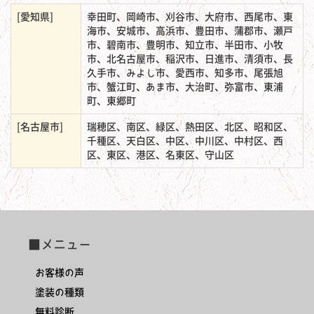
[愛知県]
幸田町、岡崎市、刈谷市、大府市、西尾市、東
海市、安城市、高浜市、豊田市、蒲郡市、瀬戸
市、碧南市、豊明市、知立市、半田市、小牧
市、北名古屋市、稲沢市、日進市、清須市、長
久手市、みよし市、愛西市、知多市、尾張旭
市、蟹江町、あま市、大治町、弥富市、東浦
町、東郷町
[名古屋市]
瑞穂区、南区、緑区、熱田区、北区、昭和区、
千種区、天白区、中区、中川区、中村区、西
区、東区、港区、名東区、守山区
■メニュー
お客様の声
塗装の種類
無料診断