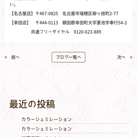
い。
【名古屋店】〒467-0825 名古屋市瑞穂区柳ヶ枝町2-77
【幸田店】 〒444-0113 額田郡幸田町大字菱池字奉行54-2
共通フリーダイヤル 0120-623-889
< 前へ
ブログ一覧へ
次へ >
最近の投稿
カラーシュミレーション
カラーシュミレーション