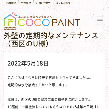
店舗紹介
会社概要
お問い合わせ
よくある質問
Togg
navig
外壁の定期的なメンテナンス
（西区のU様）
2022年5月18日
こんにちは！今日は晴天で気温も上がってきましたね。
定期的な水分補給をしたいと思います。
本日は、西区のU様の塗装工事の様子をご紹介します。
10程前に一度塗装をしているそうなのですが経年と日焼けに