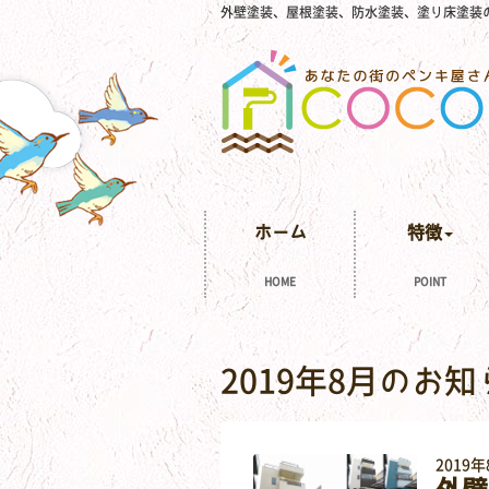
外壁塗装、屋根塗装、防水塗装、塗り床塗装
ホーム
特徴
HOME
POINT
2019年8月のお
2019年