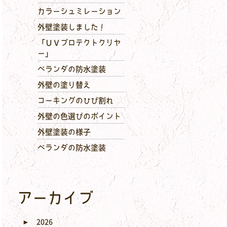
カラーシュミレーション
外壁塗装しました！
「ＵＶプロテクトクリヤ
ー」
ベランダの防水塗装
外壁の塗り替え
コーキングのひび割れ
外壁の色選びのポイント
外壁塗装の様子
ベランダの防水塗装
アーカイブ
►
2026