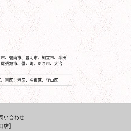
戸市、碧南市、豊明市、知立市、半田
、尾張旭市、蟹江町、あま市、大治
区、東区、港区、名東区、守山区
問い合わせ
田店】