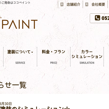
のご用命はココペイント
店舗紹介
会社概要
052
塗装について
料金・プラン
カラー
シミュレーション
SERVICE
PRICE
SIMULATION
知らせ一覧
8月30日