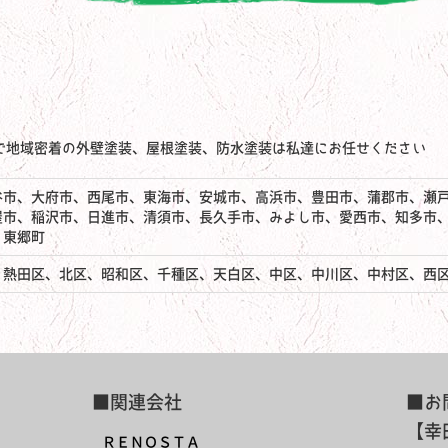
で地域密着の外壁塗装、屋根塗装、防水塗装は私達にお任せください
谷市、大府市、西尾市、東海市、安城市、高浜市、豊田市、蒲郡市、瀬
屋市、稲沢市、日進市、清須市、長久手市、みよし市、愛西市、知多市
、東郷町
、熱田区、北区、昭和区、千種区、天白区、中区、中川区、中村区、西
■関連会社
■お
【幸
ＲＥＮＯＳＴＡ