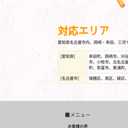
対応エリア
愛知県名古屋市内、岡崎・幸田、三河
[愛知県]
幸田町、岡崎市、刈
市、小牧市、北名古
町、弥富市、東浦町
[名古屋市]
瑞穂区、南区、緑区
■メニュー
お客様の声