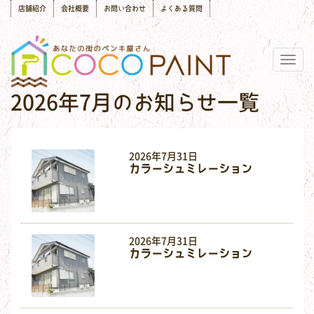
店舗紹介
会社概要
お問い合わせ
よくある質問
Togg
navig
2026年7月のお知らせ一覧
2026年7月31日
カラーシュミレーション
2026年7月31日
カラーシュミレーション