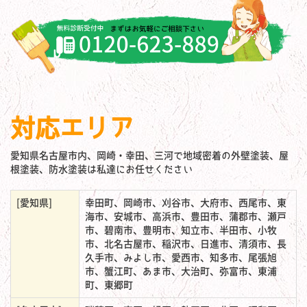
対応エリア
愛知県名古屋市内、岡崎・幸田、三河で地域密着の外壁塗装、屋
根塗装、防水塗装は私達にお任せください
[愛知県]
幸田町、岡崎市、刈谷市、大府市、西尾市、東
海市、安城市、高浜市、豊田市、蒲郡市、瀬戸
市、碧南市、豊明市、知立市、半田市、小牧
市、北名古屋市、稲沢市、日進市、清須市、長
久手市、みよし市、愛西市、知多市、尾張旭
市、蟹江町、あま市、大治町、弥富市、東浦
町、東郷町