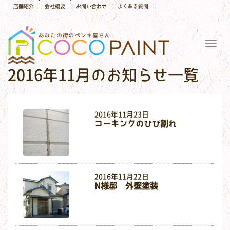
店舗紹介
会社概要
お問い合わせ
よくある質問
Togg
navig
2016年11月のお知らせ一覧
2016年11月23日
コーキングのひび割れ
2016年11月22日
N様邸 外壁塗装