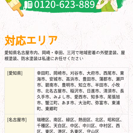
対応エリア
愛知県名古屋市内、岡崎・幸田、三河で地域密着の外壁塗装、屋
根塗装、防水塗装は私達にお任せください
[愛知県]
幸田町、岡崎市、刈谷市、大府市、西尾市、東
海市、安城市、高浜市、豊田市、蒲郡市、瀬戸
市、碧南市、豊明市、知立市、半田市、小牧
市、北名古屋市、稲沢市、日進市、清須市、長
久手市、みよし市、愛西市、知多市、尾張旭
市、蟹江町、あま市、大治町、弥富市、東浦
町、東郷町
[名古屋市]
瑞穂区、南区、緑区、熱田区、北区、昭和区、
千種区、天白区、中区、中川区、中村区、西
区、東区、港区、名東区、守山区