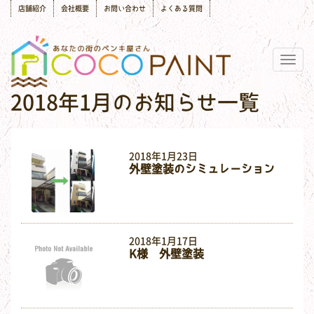
店舗紹介
会社概要
お問い合わせ
よくある質問
Togg
navig
2018年1月のお知らせ一覧
2018年1月23日
外壁塗装のシミュレーション
2018年1月17日
K様 外壁塗装