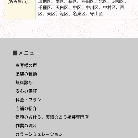
[名古屋市]
瑞穂区、南区、緑区、熱田区、北区、昭和区、
千種区、天白区、中区、中川区、中村区、西
区、東区、港区、名東区、守山区
■メニュー
お客様の声
塗装の種類
無料診断
安心の保証
料金・プラン
店舗の紹介
信頼のおける、実績のある塗装専門店
作業の流れ
カラーシミュレーション