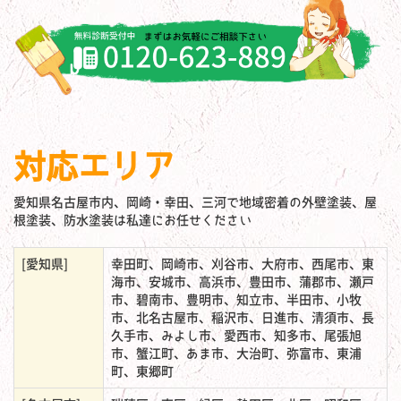
対応エリア
愛知県名古屋市内、岡崎・幸田、三河で地域密着の外壁塗装、屋
根塗装、防水塗装は私達にお任せください
[愛知県]
幸田町、岡崎市、刈谷市、大府市、西尾市、東
海市、安城市、高浜市、豊田市、蒲郡市、瀬戸
市、碧南市、豊明市、知立市、半田市、小牧
市、北名古屋市、稲沢市、日進市、清須市、長
久手市、みよし市、愛西市、知多市、尾張旭
市、蟹江町、あま市、大治町、弥富市、東浦
町、東郷町