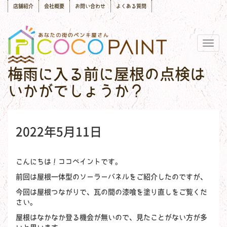
店舗紹介
会社概要
お問い合わせ
よくある質問
Togg
navig
梅雨に入る前に屋根の点検は
いかがでしょうか？
2022年5月11日
こんにちは！ココペイントです。
前回は屋根一体型のソーラーパネルをご紹介したのですが、
今回は屋根つながりで、瓦の間の漆喰を塗り直しをご覧くだ
さい。
屋根はなかなか登る機会が無いので、見たことがない方が多