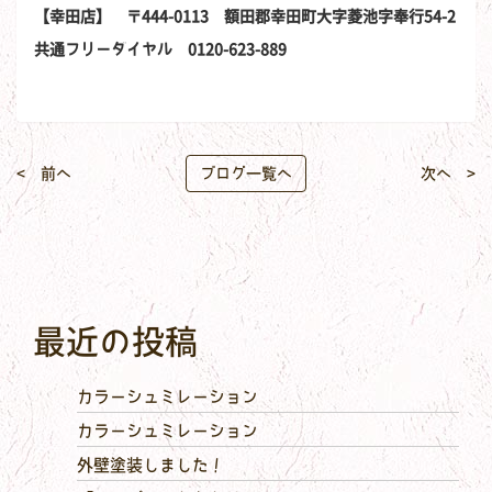
【幸田店】 〒444-0113 額田郡幸田町大字菱池字奉行54-2
共通フリーダイヤル 0120-623-889
< 前へ
ブログ一覧へ
次へ >
最近の投稿
カラーシュミレーション
カラーシュミレーション
外壁塗装しました！