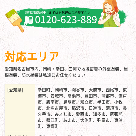
対応エリア
愛知県名古屋市内、岡崎・幸田、三河で地域密着の外壁塗装、屋
根塗装、防水塗装は私達にお任せください
[愛知県]
幸田町、岡崎市、刈谷市、大府市、西尾市、東
海市、安城市、高浜市、豊田市、蒲郡市、瀬戸
市、碧南市、豊明市、知立市、半田市、小牧
市、北名古屋市、稲沢市、日進市、清須市、長
久手市、みよし市、愛西市、知多市、尾張旭
市、蟹江町、あま市、大治町、弥富市、東浦
町、東郷町