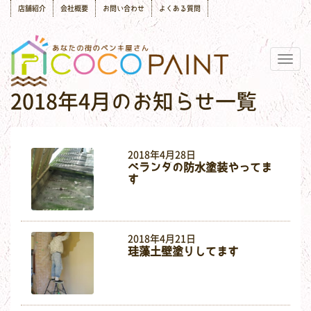
店舗紹介
会社概要
お問い合わせ
よくある質問
Togg
navig
2018年4月のお知らせ一覧
2018年4月28日
ベランダの防水塗装やってま
す
2018年4月21日
珪藻土壁塗りしてます