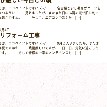
が厳しい今日この頃
ちは、ココペイントです(^_-)-☆ 名古屋も少し暑さがピークを
かのように 見えましたが、まだまだ日中は陽の光が肌に刺さ
な暑さですね。 そして、エアコンで冷えた […]
年9月4日
リフォーム工事
ちは、ココペイントです(^_-)-☆ 9月に入りましたが、まだま
は夏ですね💦 残暑厳しいですが、一日一日、元気に過ごした
です。 そして皆様のお家のメンテナンスも […]