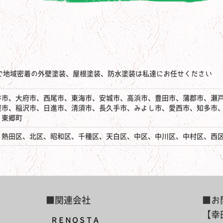
で地域密着の外壁塗装、屋根塗装、防水塗装は私達にお任せください
谷市、大府市、西尾市、東海市、安城市、高浜市、豊田市、蒲郡市、瀬
屋市、稲沢市、日進市、清須市、長久手市、みよし市、愛西市、知多市
、東郷町
、熱田区、北区、昭和区、千種区、天白区、中区、中川区、中村区、西
■関連会社
■お
【幸
ＲＥＮＯＳＴＡ