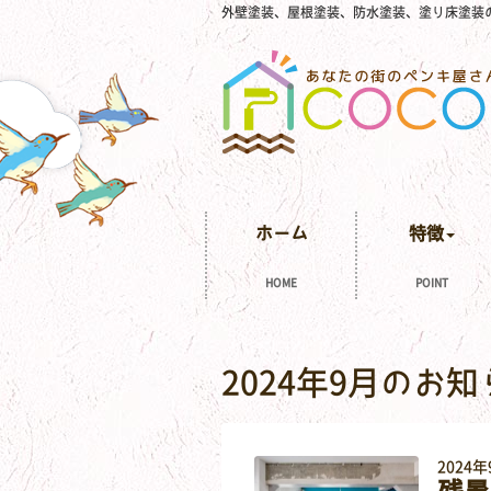
外壁塗装、屋根塗装、防水塗装、塗り床塗装
ホーム
特徴
HOME
POINT
2024年9月のお
2024年