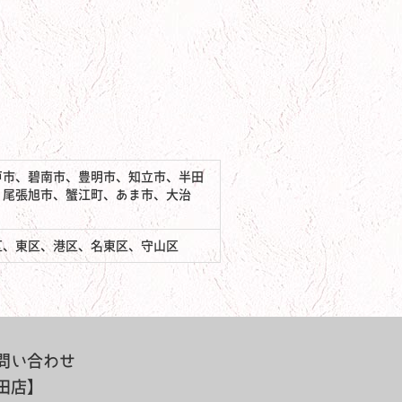
戸市、碧南市、豊明市、知立市、半田
、尾張旭市、蟹江町、あま市、大治
区、東区、港区、名東区、守山区
問い合わせ
田店】