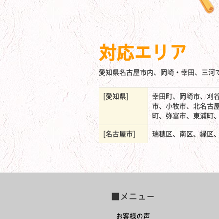
対応エリア
愛知県名古屋市内、岡崎・幸田、三河
[愛知県]
幸田町、岡崎市、刈
市、小牧市、北名古
町、弥富市、東浦町
[名古屋市]
瑞穂区、南区、緑区
■メニュー
お客様の声