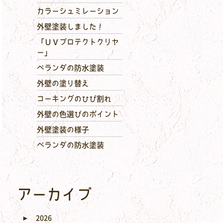
カラーシュミレーション
外壁塗装しました！
「ＵＶプロテクトクリヤ
ー」
ベランダの防水塗装
外壁の塗り替え
コーキングのひび割れ
外壁の色選びのポイント
外壁塗装の様子
ベランダの防水塗装
アーカイブ
►
2026