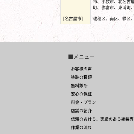
市、小牧市、北名古
町、弥富市、東浦町
[名古屋市]
瑞穂区、南区、緑区
■メニュー
お客様の声
塗装の種類
無料診断
安心の保証
料金・プラン
店舗の紹介
信頼のおける、実績のある塗装専
作業の流れ