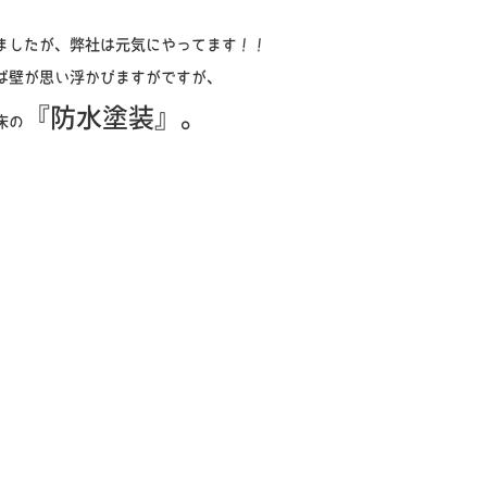
ましたが、弊社は元気にやってます！！
ば壁が思い浮かびますがですが、
『防水塗装』。
床の