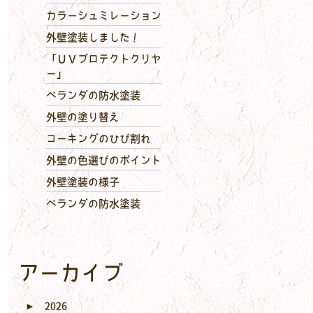
カラーシュミレーション
外壁塗装しました！
「ＵＶプロテクトクリヤ
ー」
ベランダの防水塗装
外壁の塗り替え
コーキングのひび割れ
外壁の色選びのポイント
外壁塗装の様子
ベランダの防水塗装
アーカイブ
►
2026