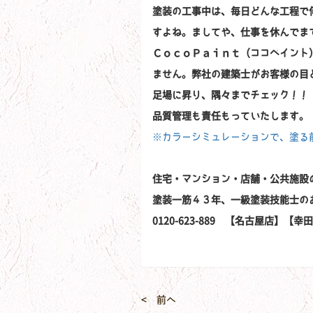
塗装の工事中は、毎日どんな工程で
すよね。ましてや、仕事を休んでま
ＣｏｃｏＰａｉｎｔ（ココペイント
ません。弊社の建築士がお客様の目
足場に昇り、隅々までチェック！！
品質管理も責任もっていたします。
※カラーシミュレーションで、塗る
住宅・マンション・店舗・公共施設
塗装一筋４３年、一級塗装技能士の
0120-623-889 【名古屋店】
< 前へ