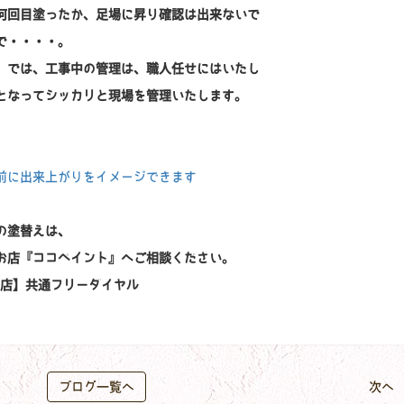
何回目塗ったか、足場に昇り確認は出来ないで
で・・・・。
）では、工事中の管理は、職人任せにはいたし
となってシッカリと現場を管理いたします。
前に出来上がりをイメージできます
の塗替えは、
お店『ココペイント』へご相談ください。
【幸田店】共通フリーダイヤル
ブログ一覧へ
次へ 