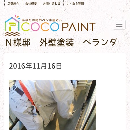
店舗紹介
会社概要
お問い合わせ
よくある質問
Togg
navig
Ｎ様邸 外壁塗装 ベランダ
2016年11月16日