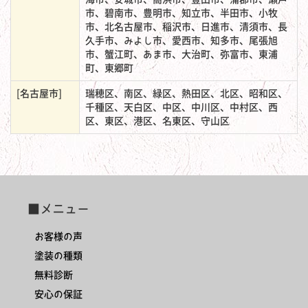
市、碧南市、豊明市、知立市、半田市、小牧
市、北名古屋市、稲沢市、日進市、清須市、長
久手市、みよし市、愛西市、知多市、尾張旭
市、蟹江町、あま市、大治町、弥富市、東浦
町、東郷町
[名古屋市]
瑞穂区、南区、緑区、熱田区、北区、昭和区、
千種区、天白区、中区、中川区、中村区、西
区、東区、港区、名東区、守山区
■メニュー
お客様の声
塗装の種類
無料診断
安心の保証