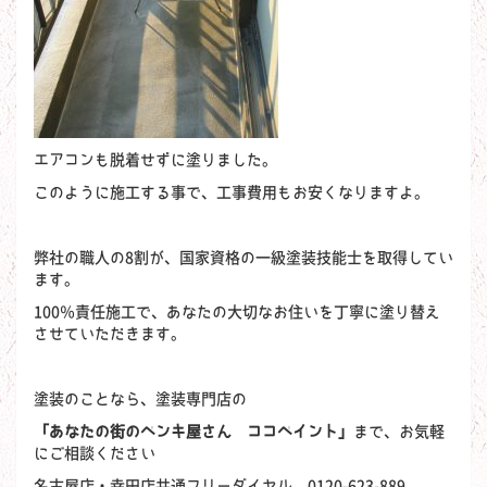
エアコンも脱着せずに塗りました。
このように施工する事で、工事費用もお安くなりますよ。
弊社の職人の8割が、国家資格の一級塗装技能士を取得してい
ます。
100％責任施工で、あなたの大切なお住いを丁寧に塗り替え
させていただきます。
塗装のことなら、塗装専門店の
「あなたの街のペンキ屋さん ココペイント」
まで、お気軽
にご相談ください
名古屋店・幸田店共通フリーダイヤル 0120-623-889