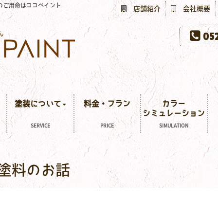
のご用命はココペイント
店舗紹介
会社概要
052
塗装について
料金・プラン
カラー
シミュレーション
SERVICE
PRICE
SIMULATION
塗料のお話