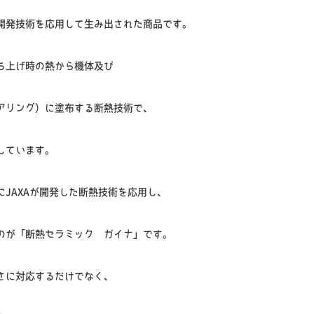
開発技術を応用して生み出された商品です。
ち上げ時の熱から機体及び
アリング）に塗布する断熱技術で、
しています。
JAXAが開発した断熱技術を応用し、
のが「断熱セラミック ガイナ」です。
さに対応するだけでなく、