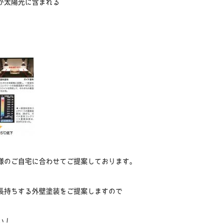
が太陽光に含まれる
様のご自宅に合わせてご提案しております。
長持ちする外壁塗装をご提案しますので
い！