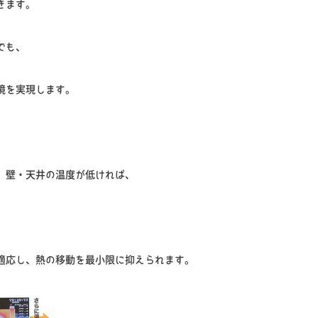
きます。
でも、
境を実現します。
、壁・天井の温度が低ければ、
適応し、熱の移動を最小限に抑えられます。