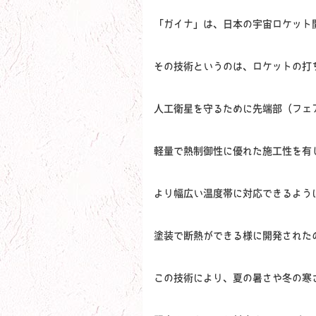
「ガイナ」は、日本の宇宙ロケット
その技術というのは、ロケットの打
人工衛星を守るために先端部（フェ
軽量で熱制御性に優れた施工性を有
より幅広い温度帯に対応できるように
塗装で断熱ができる様に開発された
この技術により、夏の暑さや冬の寒