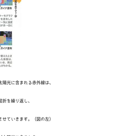
太陽光に含まれる赤外線は、
屈折を繰り返し、
させていきます。（図の左）