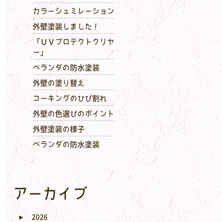
カラーシュミレーション
外壁塗装しました！
「ＵＶプロテクトクリヤ
ー」
ベランダの防水塗装
外壁の塗り替え
コーキングのひび割れ
外壁の色選びのポイント
外壁塗装の様子
ベランダの防水塗装
アーカイブ
►
2026