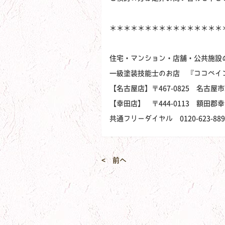
＊＊＊＊＊＊＊＊＊＊＊＊＊＊＊＊
住宅・マンション・店舗・公共施設
一級塗装技能士のお店 『ココペイ
【名古屋店】〒467-0825 名古屋市
【幸田店】 〒444-0113 額田郡
共通フリーダイヤル 0120-623-889
< 前へ