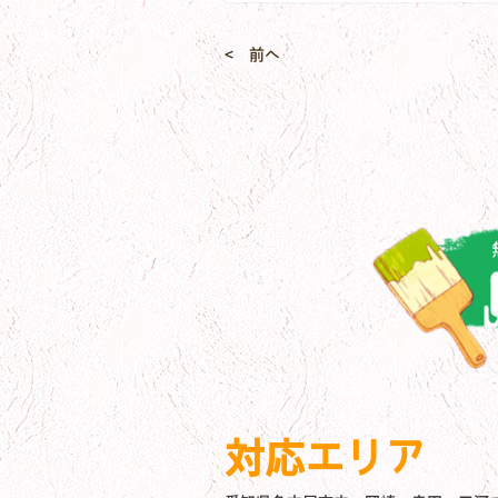
< 前へ
対応エリア