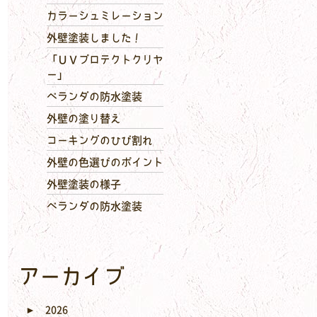
カラーシュミレーション
外壁塗装しました！
「ＵＶプロテクトクリヤ
ー」
ベランダの防水塗装
外壁の塗り替え
コーキングのひび割れ
外壁の色選びのポイント
外壁塗装の様子
ベランダの防水塗装
アーカイブ
►
2026