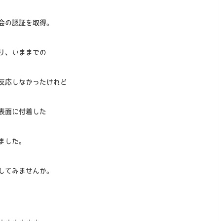
会の認証を取得。
り、いままでの
反応しなかったけれど
表面に付着した
ました。
してみませんか。