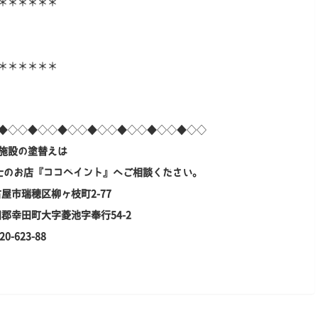
＊＊＊＊＊＊
＊＊＊＊＊＊
◆◇◇◆◇◇◆◇◇◆◇◇◆◇◇◆◇◇◆◇◇
施設の塗替えは
士のお店『ココペイント』へご相談ください。
古屋市瑞穂区柳ヶ枝町2-77
額田郡幸田町大字菱池字奉行54-2
623-88