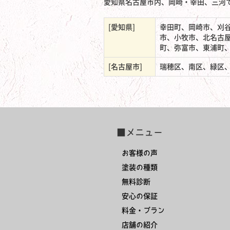
愛知県名古屋市内、岡崎・幸田、三河
[愛知県]
幸田町、岡崎市、刈
市、小牧市、北名古
町、弥富市、東浦町
[名古屋市]
瑞穂区、南区、緑区
■メニュー
お客様の声
塗装の種類
無料診断
安心の保証
料金・プラン
店舗の紹介