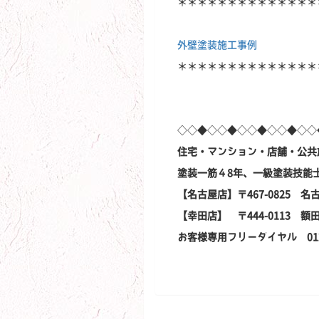
＊＊＊＊＊＊＊＊＊＊＊＊＊＊
外壁塗装施工事例
＊＊＊＊＊＊＊＊＊＊＊＊＊＊
◇◇◆◇◇◆◇◇◆◇◇◆◇◇
住宅・マンション・店舗・公共
塗装一筋４8年、一級塗装技能
【名古屋店】〒467-0825 名
【幸田店】 〒444-0113 
お客様専用フリーダイヤル 0120-