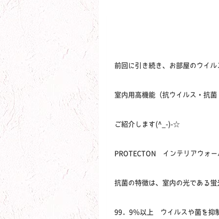
前回に引き続き、お部屋のウイル
室内用高機能（抗ウイルス・抗菌
ご紹介します(^_-)-☆
PROTECTON インテリアウォー
抗菌の特徴は、室内の光である蛍
99．9％以上 ウイルスや菌を抑