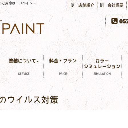
のご用命はココペイント
店舗紹介
会社概要
052
塗装について
料金・プラン
カラー
シミュレーション
SERVICE
PRICE
SIMULATION
のウイルス対策