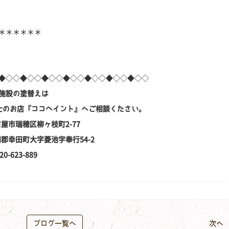
＊＊＊＊＊＊
◆◇◇◆◇◇◆◇◇◆◇◇◆◇◇◆◇◇◆◇◇
施設の塗替えは
士のお店『ココペイント』へご相談ください。
古屋市瑞穂区柳ヶ枝町2-77
額田郡幸田町大字菱池字奉行54-2
623-889
ブログ一覧へ
次へ 