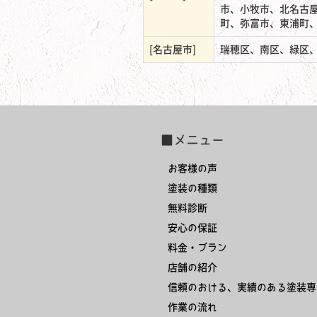
市、小牧市、北名古
町、弥富市、東浦町
[名古屋市]
瑞穂区、南区、緑区
■メニュー
お客様の声
塗装の種類
無料診断
安心の保証
料金・プラン
店舗の紹介
信頼のおける、実績のある塗装専
作業の流れ