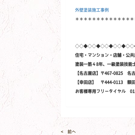
外壁塗装施工事例
＊＊＊＊＊＊＊＊＊＊＊＊＊＊
◇◇◆◇◇◆◇◇◆◇◇◆◇◇
住宅・マンション・店舗・公共
塗装一筋４8年、一級塗装技能
【名古屋店】〒467-0825 名
【幸田店】 〒444-0113 
お客様専用フリーダイヤル 0120-
< 前へ