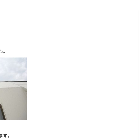
た。
ます。