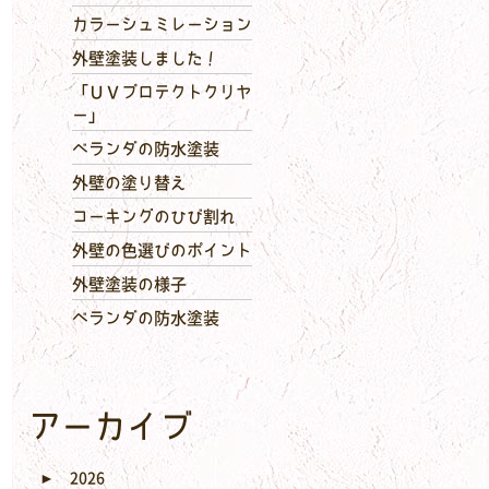
カラーシュミレーション
外壁塗装しました！
「ＵＶプロテクトクリヤ
ー」
ベランダの防水塗装
外壁の塗り替え
コーキングのひび割れ
外壁の色選びのポイント
外壁塗装の様子
ベランダの防水塗装
アーカイブ
►
2026