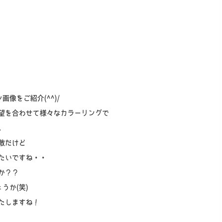
像をご紹介(^^)/
望を合わせて様々なカラーリングで
。
敵だけど
たいですね・・
か？？
うか(笑)
たしますね！