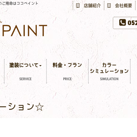
のご用命はココペイント
店舗紹介
会社概要
052
塗装について
料金・プラン
カラー
シミュレーション
SERVICE
PRICE
SIMULATION
ーション☆