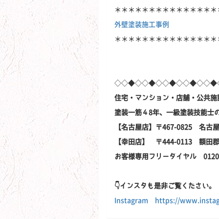
＊＊＊＊＊＊＊＊＊＊＊＊＊＊＊
外壁塗装施工事例
＊＊＊＊＊＊＊＊＊＊＊＊＊＊＊
◇◇◆◇◇◆◇◇◆◇◇◆◇◇◆
住宅・マンション・店舗・公共施
塗装一筋４8年、一級塗装技能士
【名古屋店】〒467-0825 名古
【幸田店】 〒444-0113 額
お客様専用フリーダイヤル 0120-6
👇インスタも是非ご覧ください。
Instagram https://www.instag