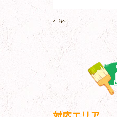
< 前へ
対応エリア