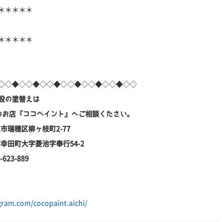
＊＊＊＊＊
＊＊＊＊＊
◇◇◆◇◇◆◇◇◆◇◇◆◇◇◆◇◇◆◇◇
設の塗替えは
のお店『ココペイント』へご相談ください。
屋市瑞穂区柳ヶ枝町2-77
田郡幸田町大字菱池字奉行54-2
23-889
ram.com/cocopaint.aichi/