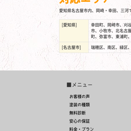
愛知県名古屋市内、岡崎・幸田、三河
[愛知県]
幸田町、岡崎市、刈
市、小牧市、北名古
町、弥富市、東浦町
[名古屋市]
瑞穂区、南区、緑区
■メニュー
お客様の声
塗装の種類
無料診断
安心の保証
料金・プラン