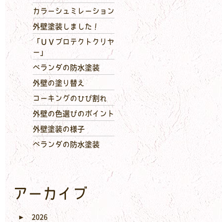
カラーシュミレーション
外壁塗装しました！
「ＵＶプロテクトクリヤ
ー」
ベランダの防水塗装
外壁の塗り替え
コーキングのひび割れ
外壁の色選びのポイント
外壁塗装の様子
ベランダの防水塗装
アーカイブ
►
2026