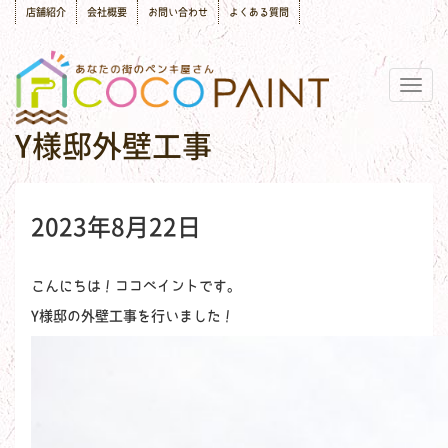
店舗紹介
会社概要
お問い合わせ
よくある質問
Togg
navig
Y様邸外壁工事
2023年8月22日
こんにちは！ココペイントです。
Y様邸の外壁工事を行いました！