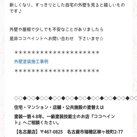
新しくなり、すっきりとした自宅の外壁を見ると嬉しいもの
です♪
外壁や屋根で少しでも不安なことがありましたら
是非ココペイントへお問い合わせ 下さいませ☆
＊＊＊＊＊＊＊＊＊＊＊＊＊＊＊＊＊＊＊＊
外壁塗装施工事例
＊＊＊＊＊＊＊＊＊＊＊＊＊＊＊＊＊＊＊＊
◇◇◆◇◇◆◇◇◆◇◇◆◇◇◆◇◇◆◇◇◆◇◇◆◇◇◆◇
住宅・マンション・店舗・公共施設の塗替えは
塗装一筋４8年、一級塗装技能士のお店『ココペイン
ト』へご相談ください。
【名古屋店】〒467-0825 名古屋市瑞穂区柳ヶ枝町2-77