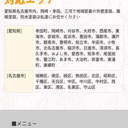
愛知県名古屋市内、岡崎・幸田、三河で地域密着の外壁塗装、屋
根塗装、防水塗装は私達にお任せください
[愛知県]
幸田町、岡崎市、刈谷市、大府市、西尾市、東
海市、安城市、高浜市、豊田市、蒲郡市、瀬戸
市、碧南市、豊明市、知立市、半田市、小牧
市、北名古屋市、稲沢市、日進市、清須市、長
久手市、みよし市、愛西市、知多市、尾張旭
市、蟹江町、あま市、大治町、弥富市、東浦
町、東郷町
[名古屋市]
瑞穂区、南区、緑区、熱田区、北区、昭和区、
千種区、天白区、中区、中川区、中村区、西
区、東区、港区、名東区、守山区
■メニュー