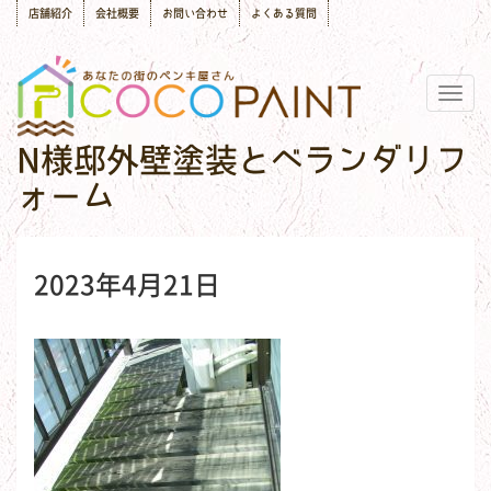
店舗紹介
会社概要
お問い合わせ
よくある質問
Togg
navig
N様邸外壁塗装とベランダリフ
ォーム
2023年4月21日