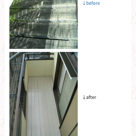
←before
←after