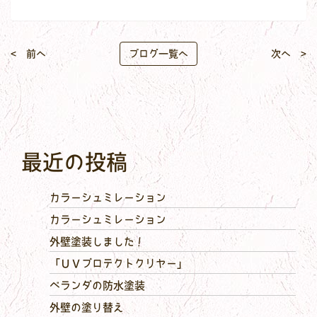
< 前へ
ブログ一覧へ
次へ >
最近の投稿
カラーシュミレーション
カラーシュミレーション
外壁塗装しました！
「ＵＶプロテクトクリヤー」
ベランダの防水塗装
外壁の塗り替え