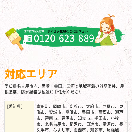
対応エリア
愛知県名古屋市内、岡崎・幸田、三河で地域密着の外壁塗装、屋
根塗装、防水塗装は私達にお任せください
[愛知県]
幸田町、岡崎市、刈谷市、大府市、西尾市、東
海市、安城市、高浜市、豊田市、蒲郡市、瀬戸
市、碧南市、豊明市、知立市、半田市、小牧
市、北名古屋市、稲沢市、日進市、清須市、長
久手市、みよし市、愛西市、知多市、尾張旭