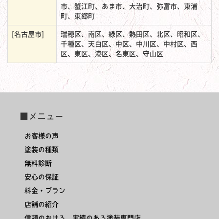
市、蟹江町、あま市、大治町、弥富市、東浦
町、東郷町
[名古屋市]
瑞穂区、南区、緑区、熱田区、北区、昭和区、
千種区、天白区、中区、中川区、中村区、西
区、東区、港区、名東区、守山区
■メニュー
お客様の声
塗装の種類
無料診断
安心の保証
料金・プラン
店舗の紹介
信頼のおける、実績のある塗装専門店