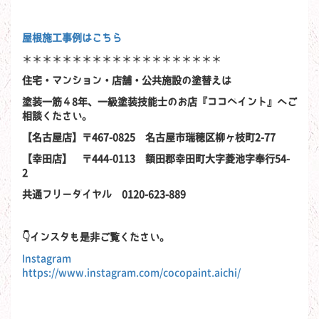
屋根施工事例はこちら
＊＊＊＊＊＊＊＊＊＊＊＊＊＊＊＊＊＊＊＊
住宅・マンション・店舗・公共施設の塗替えは
塗装一筋４8年、一級塗装技能士のお店『ココペイント』へご
相談ください。
【名古屋店】〒467-0825 名古屋市瑞穂区柳ヶ枝町2-77
【幸田店】 〒444-0113 額田郡幸田町大字菱池字奉行54-
2
共通フリーダイヤル 0120-623-889
👇インスタも是非ご覧ください。
Instagram
https://www.instagram.com/cocopaint.aichi/