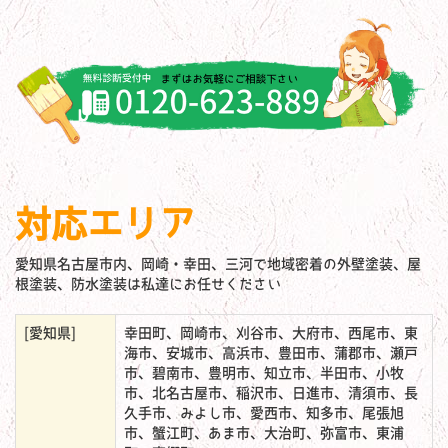
対応エリア
愛知県名古屋市内、岡崎・幸田、三河で地域密着の外壁塗装、屋
根塗装、防水塗装は私達にお任せください
[愛知県]
幸田町、岡崎市、刈谷市、大府市、西尾市、東
海市、安城市、高浜市、豊田市、蒲郡市、瀬戸
市、碧南市、豊明市、知立市、半田市、小牧
市、北名古屋市、稲沢市、日進市、清須市、長
久手市、みよし市、愛西市、知多市、尾張旭
市、蟹江町、あま市、大治町、弥富市、東浦