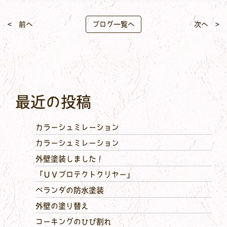
< 前へ
ブログ一覧へ
次へ >
最近の投稿
カラーシュミレーション
カラーシュミレーション
外壁塗装しました！
「ＵＶプロテクトクリヤー」
ベランダの防水塗装
外壁の塗り替え
コーキングのひび割れ