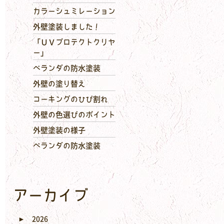
カラーシュミレーション
外壁塗装しました！
「ＵＶプロテクトクリヤ
ー」
ベランダの防水塗装
外壁の塗り替え
コーキングのひび割れ
外壁の色選びのポイント
外壁塗装の様子
ベランダの防水塗装
アーカイブ
►
2026