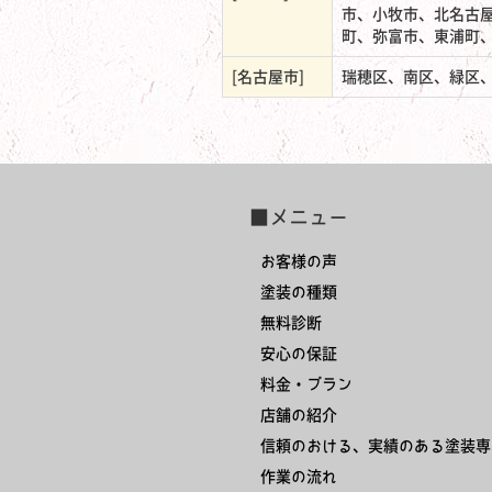
市、小牧市、北名古
町、弥富市、東浦町
[名古屋市]
瑞穂区、南区、緑区
■メニュー
お客様の声
塗装の種類
無料診断
安心の保証
料金・プラン
店舗の紹介
信頼のおける、実績のある塗装専
作業の流れ