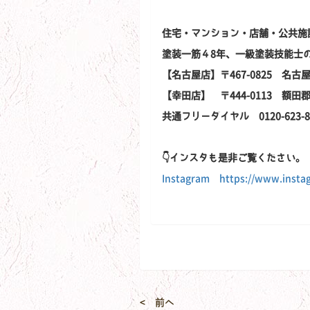
住宅・マンション・店舗・公共施
塗装一筋４8年、一級塗装技能士
【名古屋店】〒467-0825 名古
【幸田店】 〒444-0113 額
共通フリーダイヤル 0120-623-8
👇インスタも是非ご覧ください。
Instagram https://www.instag
< 前へ