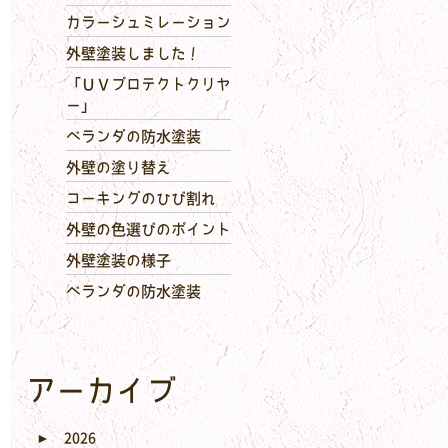
カラーシュミレーション
外壁塗装しました！
「ＵＶプロテクトクリヤ
ー」
ベランダの防水塗装
外壁の塗り替え
コーキングのひび割れ
外壁の色選びのポイント
外壁塗装の様子
ベランダの防水塗装
アーカイブ
►
2026