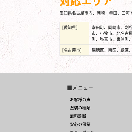
対応エリア
愛知県名古屋市内、岡崎・幸田、三河
[愛知県]
幸田町、岡崎市、刈
市、小牧市、北名古
町、弥富市、東浦町
[名古屋市]
瑞穂区、南区、緑区
■メニュー
お客様の声
塗装の種類
無料診断
安心の保証