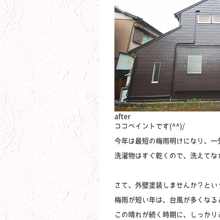
after
ココペイントです(^^)/
今年は最短の梅雨明けになり、一
洗濯物はすぐ乾くので、洗えてな
さて、外壁塗装しませんか？とい
梅雨が短い年は、台風が多くなる
この晴れが続く時期に、しっかり