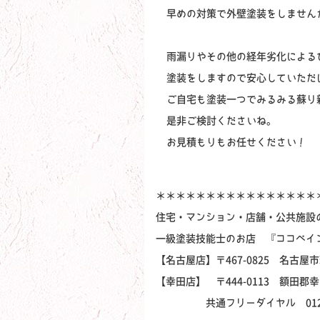
早めの対策で外壁塗装をしません
雨漏りやその他の経年劣化による
塗装をしますので安心していただ
ご自宅も塗装一つでみるみる蘇り
是非ご検討くださいね。
お見積もりもお任せください！
＊＊＊＊＊＊＊＊＊＊＊＊＊＊＊＊
住宅・マンション・店舗・公共施設
一級塗装技能士のお店 『ココペイ
【名古屋店】〒467-0825 名古屋市
【幸田店】 〒444-0113 額田郡
共通フリーダイヤル 0120-6