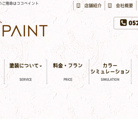
のご用命はココペイント
店舗紹介
会社概要
052
塗装について
料金・プラン
カラー
シミュレーション
SERVICE
PRICE
SIMULATION