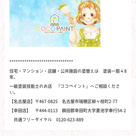
******************************
住宅・マンション・店舗・公共施設の塗替えは 塗装一筋４8
年、
一級塗装技能士のお店 『ココペイント』へご相談くださ
い。
【名古屋店】〒467-0825 名古屋市瑞穂区柳ヶ枝町2-77
【幸田店】 〒444-0113 額田郡幸田町大字菱池字奉行54-2
共通フリーダイヤル 0120-623-889