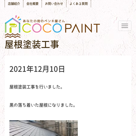
店舗紹介
会社概要
お問い合わせ
よくある質問
Togg
navig
屋根塗装工事
2021年12月10日
屋根塗装工事を行いました。
黒の落ち着いた屋根になりました。