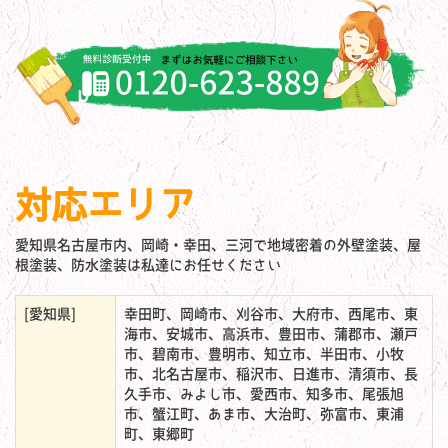
対応エリア
愛知県名古屋市内、岡崎・幸田、三河で地域密着の外壁塗装、屋
根塗装、防水塗装は私達にお任せください
[愛知県]
幸田町、岡崎市、刈谷市、大府市、西尾市、東
海市、安城市、高浜市、豊田市、蒲郡市、瀬戸
市、碧南市、豊明市、知立市、半田市、小牧
市、北名古屋市、稲沢市、日進市、清須市、長
久手市、みよし市、愛西市、知多市、尾張旭
市、蟹江町、あま市、大治町、弥富市、東浦
町、東郷町