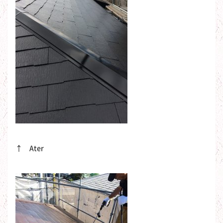
↑ Ater