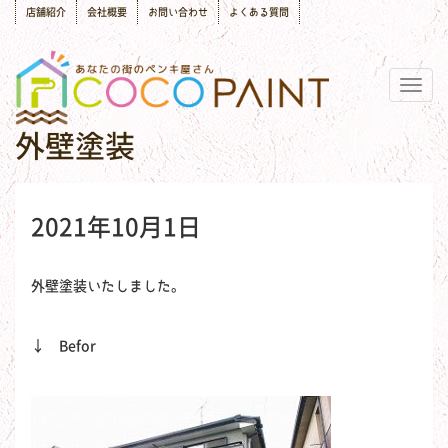
店舗紹介
会社概要
お問い合わせ
よくある質問
Togg
navig
外壁塗装
2021年10月1日
外壁塗装いたしました。
↓ Befor