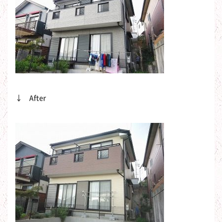
↓ After