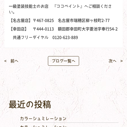
一級塗装技能士のお店 『ココペイント』へご相談くださ
い。
【名古屋店】〒467-0825 名古屋市瑞穂区柳ヶ枝町2-77
【幸田店】 〒444-0113 額田郡幸田町大字菱池字奉行54-2
共通フリーダイヤル 0120-623-889
< 前へ
ブログ一覧へ
次へ >
最近の投稿
カラーシュミレーション