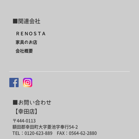
■関連会社
ＲＥＮＯＳＴＡ
家具のお店
会社概要
■お問い合わせ
【幸田店】
〒444-0113
額田郡幸田町大字菱池字奉行54-2
TEL：0120-623-889 FAX：0564-62-2880