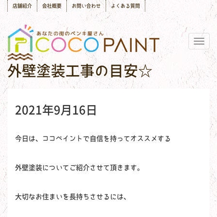
店舗紹介
会社概要
お問い合わせ
よくある質問
Togg
navig
外壁塗装工事の目安☆
2021年9月16日
今日は、ココペイントで自信を持ってオススメする
外壁塗装についてご紹介させて頂きます。
大切なお住まいを長持ちさせるには、