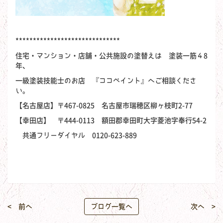
******************************
住宅・マンション・店舗・公共施設の塗替えは 塗装一筋４8
年、
一級塗装技能士のお店 『ココペイント』へご相談くださ
い。
【名古屋店】〒467-0825 名古屋市瑞穂区柳ヶ枝町2-77
【幸田店】 〒444-0113 額田郡幸田町大字菱池字奉行54-2
共通フリーダイヤル 0120-623-889
< 前へ
ブログ一覧へ
次へ >