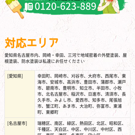
対応エリア
愛知県名古屋市内、岡崎・幸田、三河で地域密着の外壁塗装、屋
根塗装、防水塗装は私達にお任せください
[愛知県]
幸田町、岡崎市、刈谷市、大府市、西尾市、東
海市、安城市、高浜市、豊田市、蒲郡市、瀬戸
市、碧南市、豊明市、知立市、半田市、小牧
市、北名古屋市、稲沢市、日進市、清須市、長
久手市、みよし市、愛西市、知多市、尾張旭
市、蟹江町、あま市、大治町、弥富市、東浦
町、東郷町
[名古屋市]
瑞穂区、南区、緑区、熱田区、北区、昭和区、
千種区、天白区、中区、中川区、中村区、西