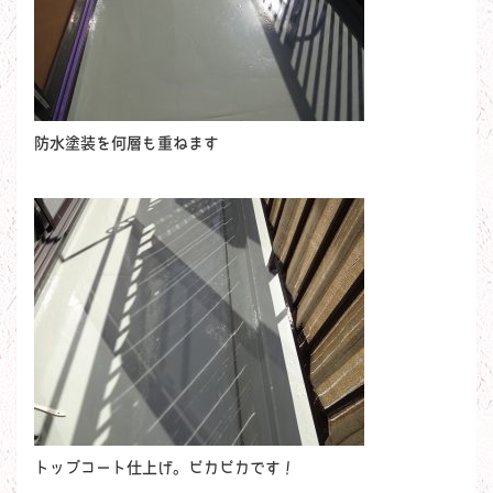
防水塗装を何層も重ねます
トップコート仕上げ。ピカピカです！