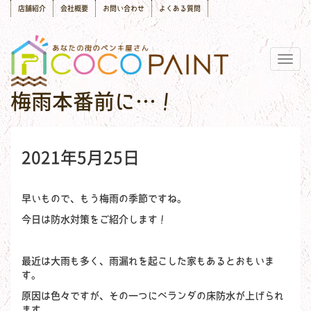
店舗紹介
会社概要
お問い合わせ
よくある質問
Togg
navig
梅雨本番前に…！
2021年5月25日
早いもので、もう梅雨の季節ですね。
今日は防水対策をご紹介します！
最近は大雨も多く、雨漏れを起こした家もあるとおもいま
す。
原因は色々ですが、その一つにベランダの床防水が上げられ
ます。