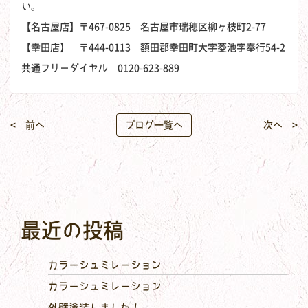
い。
【名古屋店】〒467-0825 名古屋市瑞穂区柳ヶ枝町2-77
【幸田店】 〒444-0113 額田郡幸田町大字菱池字奉行54-2
共通フリーダイヤル 0120-623-889
< 前へ
ブログ一覧へ
次へ >
最近の投稿
カラーシュミレーション
カラーシュミレーション
外壁塗装しました！