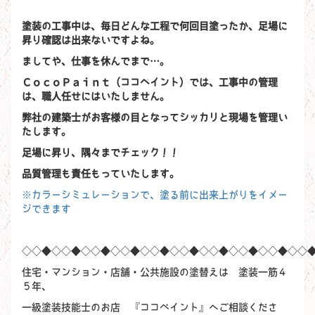
塗装の工事中は、毎日どんな工程で何回目塗ったか、足場に
昇り確認は出来ないで
すよね。
ましてや、仕事を休んでまで…。
ＣｏｃｏＰａｉｎｔ（ココペイント）では、工事中の管理
は、職人任せにはいたし
ません。
弊社の建築士がお客様の目となってシッカリと現場を管理い
たします。
足場に昇り、隅々までチェック！！
品質管理も責任もっていたします。
※カラーシミュレーションで、塗る前に出来上がりをイメー
ジできます
◇◇◆◇◇◆◇◇◆◇◇◆◇◇◆◇◇◆◇◇◆◇◇◆◇◇◆◇◇
住宅・マンション・店舗・公共施設の塗替えは 塗装一筋４
５年、
一級塗装技能士のお店 『ココペイント』へご相談くださ