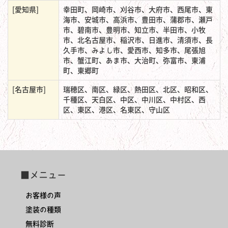
[愛知県]
幸田町、岡崎市、刈谷市、大府市、西尾市、東
海市、安城市、高浜市、豊田市、蒲郡市、瀬戸
市、碧南市、豊明市、知立市、半田市、小牧
市、北名古屋市、稲沢市、日進市、清須市、長
久手市、みよし市、愛西市、知多市、尾張旭
市、蟹江町、あま市、大治町、弥富市、東浦
町、東郷町
[名古屋市]
瑞穂区、南区、緑区、熱田区、北区、昭和区、
千種区、天白区、中区、中川区、中村区、西
区、東区、港区、名東区、守山区
■メニュー
お客様の声
塗装の種類
無料診断