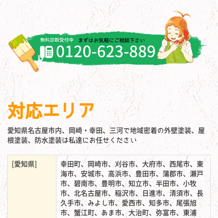
対応エリア
愛知県名古屋市内、岡崎・幸田、三河で地域密着の外壁塗装、屋
根塗装、防水塗装は私達にお任せください
[愛知県]
幸田町、岡崎市、刈谷市、大府市、西尾市、東
海市、安城市、高浜市、豊田市、蒲郡市、瀬戸
市、碧南市、豊明市、知立市、半田市、小牧
市、北名古屋市、稲沢市、日進市、清須市、長
久手市、みよし市、愛西市、知多市、尾張旭
市、蟹江町、あま市、大治町、弥富市、東浦