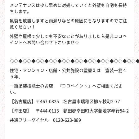
メンテナンスは少し早めに対処していくと外壁も自宅も長持
ちします。
亀裂を放置しますと雨漏りなどの原因にもなりますのでご注
意ください！
外壁や屋根で少しでも不安なことがありましたら是非ココペ
イントへお問い合わせ下さいませ☆
◇◇◆◇◇◆◇◇◆◇◇◆◇◇◆◇◇◆◇◇◆◇◇◆◇◇◆◇◇
住宅・マンション・店舗・公共施設の塗替えは 塗装一筋４
５年、
一級塗装技能士のお店 『ココペイント』へご相談くださ
い。
【名古屋店】〒467-0825 名古屋市瑞穂区柳ヶ枝町2-77
【幸田店】 〒444-0113 額田郡幸田町大字菱池字奉行54-2
共通フリーダイヤル 0120-623-889