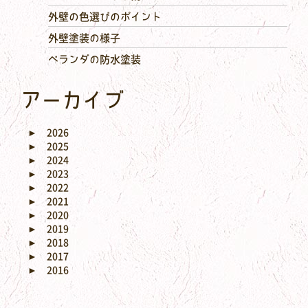
外壁の色選びのポイント
外壁塗装の様子
ベランダの防水塗装
アーカイブ
►
2026
►
2025
►
2024
►
2023
►
2022
►
2021
►
2020
►
2019
►
2018
►
2017
►
2016