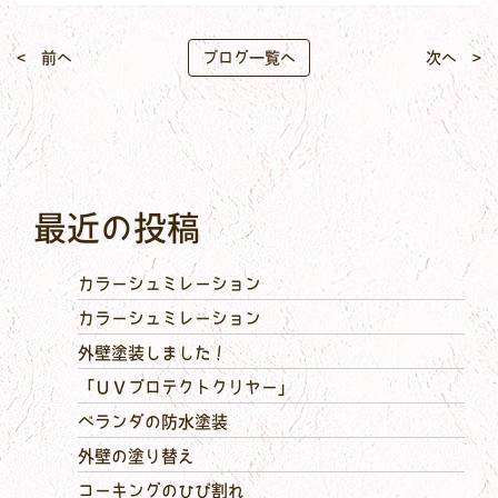
< 前へ
ブログ一覧へ
次へ >
最近の投稿
カラーシュミレーション
カラーシュミレーション
外壁塗装しました！
「ＵＶプロテクトクリヤー」
ベランダの防水塗装
外壁の塗り替え
コーキングのひび割れ