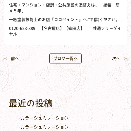
住宅・マンション・店舗・公共施設の塗替えは、 塗装一筋
４５年、
一級塗装技能士のお店『ココペイント』へご相談ください。
0120-623-889 【名古屋店】【幸田店】 共通フリーダイ
ヤル
< 前へ
ブログ一覧へ
次へ >
最近の投稿
カラーシュミレーション
カラーシュミレーション