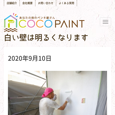
店舗紹介
会社概要
お問い合わせ
よくある質問
Togg
navig
白い壁は明るくなります
2020年9月10日