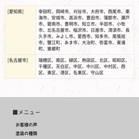
[愛知県]
幸田町、岡崎市、刈谷市、大府市、西尾市、東
海市、安城市、高浜市、豊田市、蒲郡市、瀬戸
市、碧南市、豊明市、知立市、半田市、小牧
市、北名古屋市、稲沢市、日進市、清須市、長
久手市、みよし市、愛西市、知多市、尾張旭
市、蟹江町、あま市、大治町、弥富市、東浦
町、東郷町
[名古屋市]
瑞穂区、南区、緑区、熱田区、北区、昭和区、
千種区、天白区、中区、中川区、中村区、西
区、東区、港区、名東区、守山区
■メニュー
お客様の声
塗装の種類