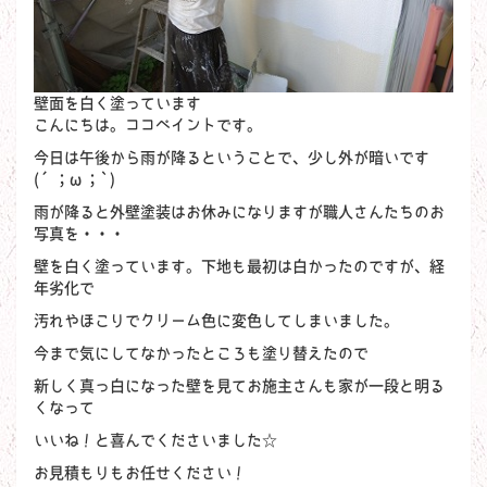
壁面を白く塗っています
こんにちは。ココペイントです。
今日は午後から雨が降るということで、少し外が暗いです
(´；ω；`)
雨が降ると外壁塗装はお休みになりますが職人さんたちのお
写真を・・・
壁を白く塗っています。下地も最初は白かったのですが、経
年劣化で
汚れやほこりでクリーム色に変色してしまいました。
今まで気にしてなかったところも塗り替えたので
新しく真っ白になった壁を見てお施主さんも家が一段と明る
くなって
いいね！と喜んでくださいました☆
お見積もりもお任せください！