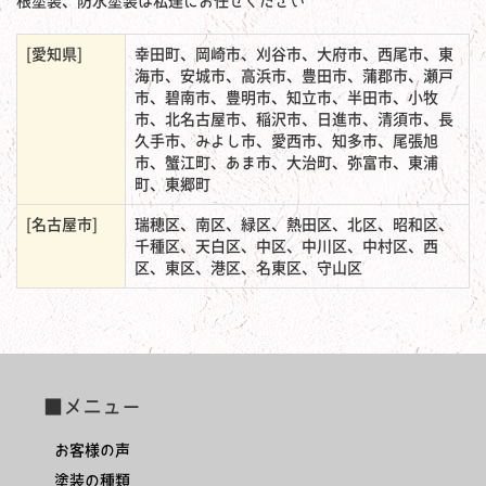
根塗装、防水塗装は私達にお任せください
[愛知県]
幸田町、岡崎市、刈谷市、大府市、西尾市、東
海市、安城市、高浜市、豊田市、蒲郡市、瀬戸
市、碧南市、豊明市、知立市、半田市、小牧
市、北名古屋市、稲沢市、日進市、清須市、長
久手市、みよし市、愛西市、知多市、尾張旭
市、蟹江町、あま市、大治町、弥富市、東浦
町、東郷町
[名古屋市]
瑞穂区、南区、緑区、熱田区、北区、昭和区、
千種区、天白区、中区、中川区、中村区、西
区、東区、港区、名東区、守山区
■メニュー
お客様の声
塗装の種類