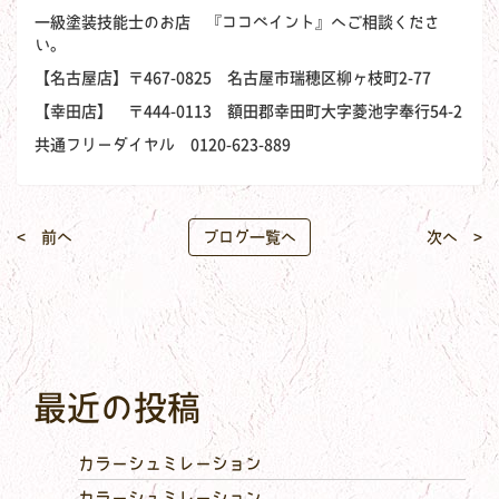
一級塗装技能士のお店 『ココペイント』へご相談くださ
い。
【名古屋店】〒467-0825 名古屋市瑞穂区柳ヶ枝町2-77
【幸田店】 〒444-0113 額田郡幸田町大字菱池字奉行54-2
共通フリーダイヤル 0120-623-889
< 前へ
ブログ一覧へ
次へ >
最近の投稿
カラーシュミレーション
カラーシュミレーション