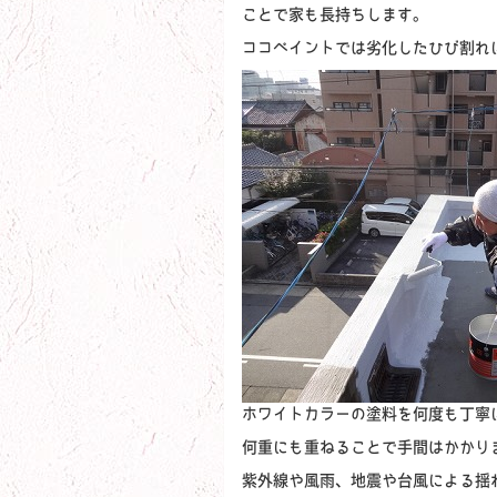
ことで家も長持ちします。
ココペイントでは劣化したひび割れ
ホワイトカラーの塗料を何度も丁寧
何重にも重ねることで手間はかかり
紫外線や風雨、地震や台風による揺