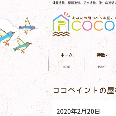
外壁塗装、屋根塗装、防水塗装、塗り床塗装
ホーム
特徴
HOME
POINT
ココペイントの屋
2020年2月20日