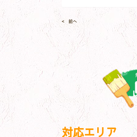
< 前へ
対応エリア