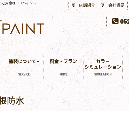
のご用命はココペイント
店舗紹介
会社概要
052
塗装について
料金・プラン
カラー
シミュレーション
SERVICE
PRICE
SIMULATION
根防水