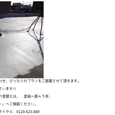
わせ、ぴったりのプランをご提案させて頂きます。
さいませ☆
の塗替えは、 塗装一筋４５年、
ト』へご相談ください。
ル 0120-623-889