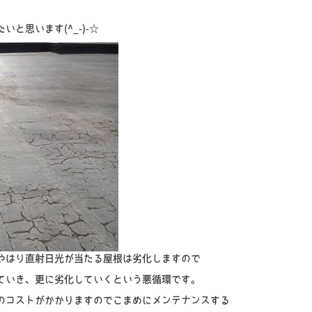
と思います(^_-)-☆
やはり直射日光が当たる屋根は劣化しますので
ていき、更に劣化していくという悪循環です。
のコストがかかりますのでこまめにメンテナンスする