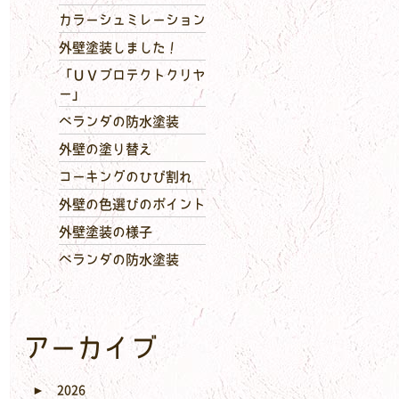
カラーシュミレーション
外壁塗装しました！
「ＵＶプロテクトクリヤ
ー」
ベランダの防水塗装
外壁の塗り替え
コーキングのひび割れ
外壁の色選びのポイント
外壁塗装の様子
ベランダの防水塗装
アーカイブ
►
2026