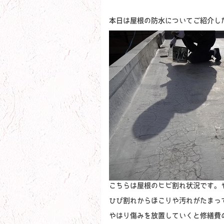
本日は屋根の防水についてご紹介したい
こちらは屋根のヒビ割れ状況です。
ひび割れからほこりや汚れがたまっ
やはり傷みを放置していくと修繕費