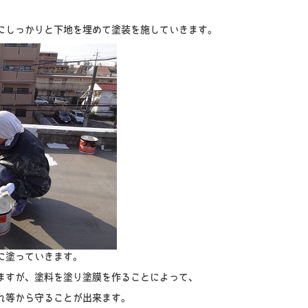
にしっかりと下地を埋めて塗装を施していきます。
に塗っていきます。
ますが、塗料を塗り塗膜を作ることによって、
れ等から守ることが出来ます。