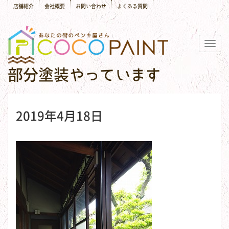
店舗紹介
会社概要
お問い合わせ
よくある質問
Togg
navig
部分塗装やっています
2019年4月18日