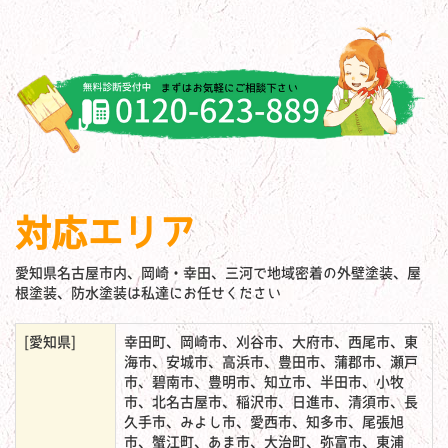
対応エリア
愛知県名古屋市内、岡崎・幸田、三河で地域密着の外壁塗装、屋
根塗装、防水塗装は私達にお任せください
[愛知県]
幸田町、岡崎市、刈谷市、大府市、西尾市、東
海市、安城市、高浜市、豊田市、蒲郡市、瀬戸
市、碧南市、豊明市、知立市、半田市、小牧
市、北名古屋市、稲沢市、日進市、清須市、長
久手市、みよし市、愛西市、知多市、尾張旭
市、蟹江町、あま市、大治町、弥富市、東浦