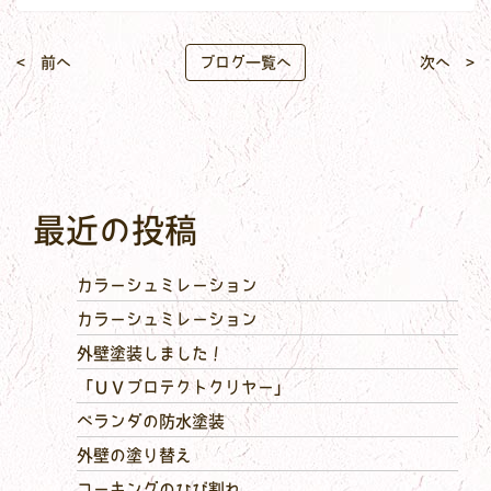
< 前へ
ブログ一覧へ
次へ >
最近の投稿
カラーシュミレーション
カラーシュミレーション
外壁塗装しました！
「ＵＶプロテクトクリヤー」
ベランダの防水塗装
外壁の塗り替え
コーキングのひび割れ