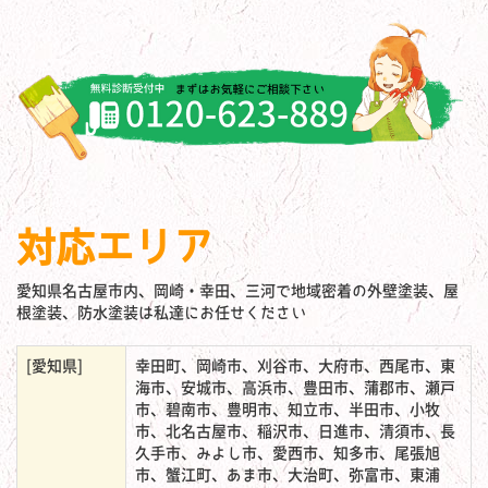
対応エリア
愛知県名古屋市内、岡崎・幸田、三河で地域密着の外壁塗装、屋
根塗装、防水塗装は私達にお任せください
[愛知県]
幸田町、岡崎市、刈谷市、大府市、西尾市、東
海市、安城市、高浜市、豊田市、蒲郡市、瀬戸
市、碧南市、豊明市、知立市、半田市、小牧
市、北名古屋市、稲沢市、日進市、清須市、長
久手市、みよし市、愛西市、知多市、尾張旭
市、蟹江町、あま市、大治町、弥富市、東浦