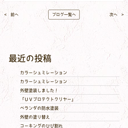
< 前へ
ブログ一覧へ
次へ >
最近の投稿
カラーシュミレーション
カラーシュミレーション
外壁塗装しました！
「ＵＶプロテクトクリヤー」
ベランダの防水塗装
外壁の塗り替え
コーキングのひび割れ