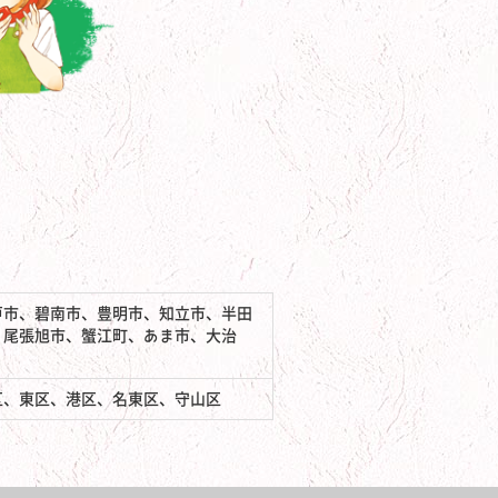
戸市、碧南市、豊明市、知立市、半田
、尾張旭市、蟹江町、あま市、大治
区、東区、港区、名東区、守山区