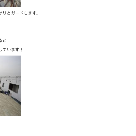
かりとガードします。
ると
しています！