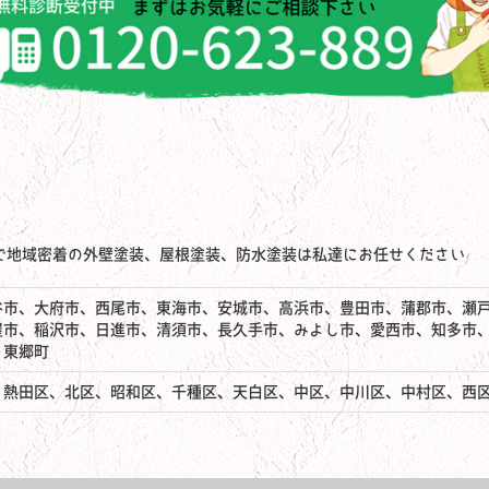
で地域密着の外壁塗装、屋根塗装、防水塗装は私達にお任せください
谷市、大府市、西尾市、東海市、安城市、高浜市、豊田市、蒲郡市、瀬
屋市、稲沢市、日進市、清須市、長久手市、みよし市、愛西市、知多市
、東郷町
、熱田区、北区、昭和区、千種区、天白区、中区、中川区、中村区、西