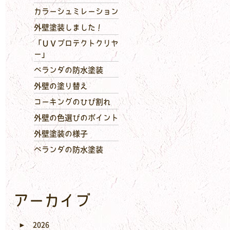
カラーシュミレーション
外壁塗装しました！
「ＵＶプロテクトクリヤ
ー」
ベランダの防水塗装
外壁の塗り替え
コーキングのひび割れ
外壁の色選びのポイント
外壁塗装の様子
ベランダの防水塗装
アーカイブ
►
2026