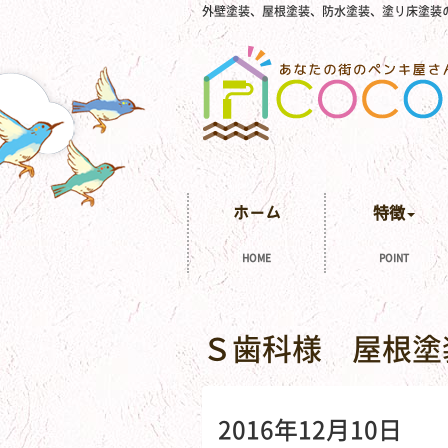
外壁塗装、屋根塗装、防水塗装、塗り床塗装
ホーム
特徴
HOME
POINT
Ｓ歯科様 屋根塗
2016年12月10日