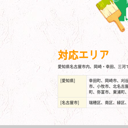
対応エリア
愛知県名古屋市内、岡崎・幸田、三河
[愛知県]
幸田町、岡崎市、刈
市、小牧市、北名古
町、弥富市、東浦町
[名古屋市]
瑞穂区、南区、緑区