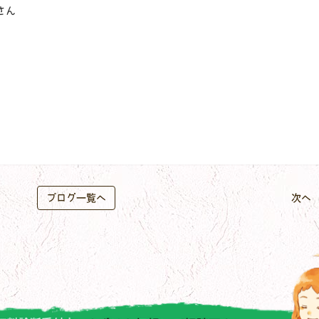
さん
ブログ一覧へ
次へ 