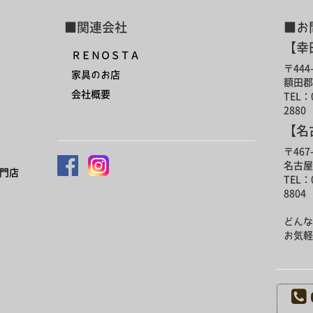
■関連会社
■お
【幸
ＲＥＮＯＳＴＡ
〒444-
家具のお店
額田郡
会社概要
TEL：0
2880
【名
〒467-
名古屋
門店
TEL：0
8804
どんな
お気軽