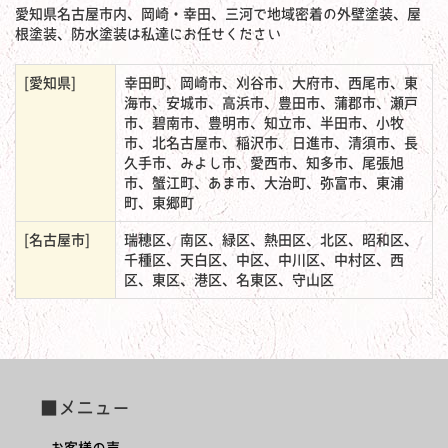
愛知県名古屋市内、岡崎・幸田、三河で地域密着の外壁塗装、屋
根塗装、防水塗装は私達にお任せください
[愛知県]
幸田町、岡崎市、刈谷市、大府市、西尾市、東
海市、安城市、高浜市、豊田市、蒲郡市、瀬戸
市、碧南市、豊明市、知立市、半田市、小牧
市、北名古屋市、稲沢市、日進市、清須市、長
久手市、みよし市、愛西市、知多市、尾張旭
市、蟹江町、あま市、大治町、弥富市、東浦
町、東郷町
[名古屋市]
瑞穂区、南区、緑区、熱田区、北区、昭和区、
千種区、天白区、中区、中川区、中村区、西
区、東区、港区、名東区、守山区
■メニュー
お客様の声