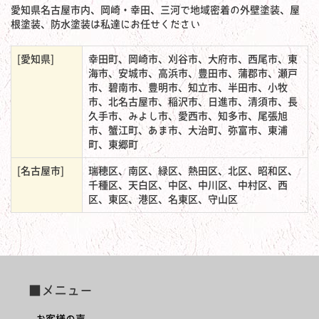
愛知県名古屋市内、岡崎・幸田、三河で地域密着の外壁塗装、屋
根塗装、防水塗装は私達にお任せください
[愛知県]
幸田町、岡崎市、刈谷市、大府市、西尾市、東
海市、安城市、高浜市、豊田市、蒲郡市、瀬戸
市、碧南市、豊明市、知立市、半田市、小牧
市、北名古屋市、稲沢市、日進市、清須市、長
久手市、みよし市、愛西市、知多市、尾張旭
市、蟹江町、あま市、大治町、弥富市、東浦
町、東郷町
[名古屋市]
瑞穂区、南区、緑区、熱田区、北区、昭和区、
千種区、天白区、中区、中川区、中村区、西
区、東区、港区、名東区、守山区
■メニュー
お客様の声