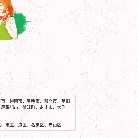
戸市、碧南市、豊明市、知立市、半田
、尾張旭市、蟹江町、あま市、大治
区、東区、港区、名東区、守山区