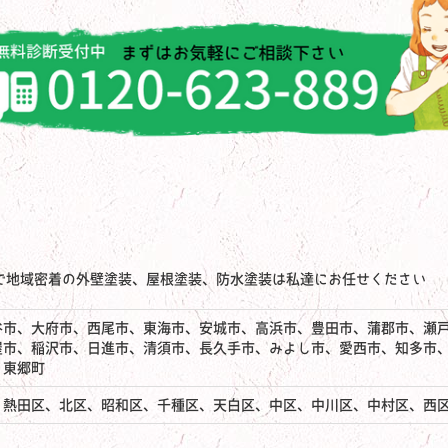
で地域密着の外壁塗装、屋根塗装、防水塗装は私達にお任せください
谷市、大府市、西尾市、東海市、安城市、高浜市、豊田市、蒲郡市、瀬
屋市、稲沢市、日進市、清須市、長久手市、みよし市、愛西市、知多市
、東郷町
、熱田区、北区、昭和区、千種区、天白区、中区、中川区、中村区、西