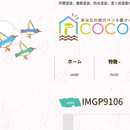
外壁塗装、屋根塗装、防水塗装、塗り床塗装
ホーム
特徴
HOME
POINT
IMGP9106
case