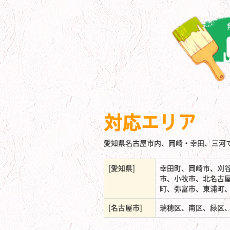
対応エリア
愛知県名古屋市内、岡崎・幸田、三河
[愛知県]
幸田町、岡崎市、刈
市、小牧市、北名古
町、弥富市、東浦町
[名古屋市]
瑞穂区、南区、緑区