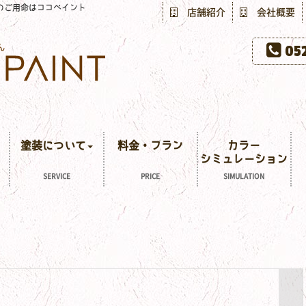
のご用命はココペイント
店舗紹介
会社概要
052
塗装について
料金・プラン
カラー
シミュレーション
SERVICE
PRICE
SIMULATION