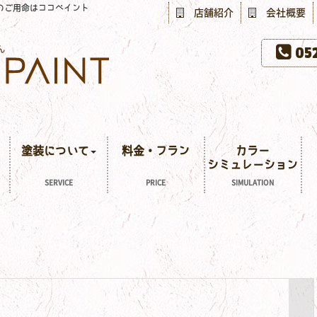
のご用命はココペイント
店舗紹介
会社概要
052
塗装について
料金・プラン
カラー
シミュレーション
SERVICE
PRICE
SIMULATION