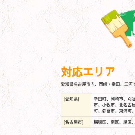
対応エリア
愛知県名古屋市内、岡崎・幸田、三河
[愛知県]
幸田町、岡崎市、刈
市、小牧市、北名古
町、弥富市、東浦町
[名古屋市]
瑞穂区、南区、緑区