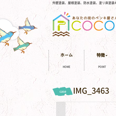
外壁塗装、屋根塗装、防水塗装、塗り床塗装
ホーム
特徴
HOME
POINT
IMG_3463
case