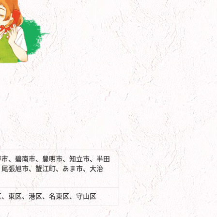
戸市、碧南市、豊明市、知立市、半田
、尾張旭市、蟹江町、あま市、大治
区、東区、港区、名東区、守山区