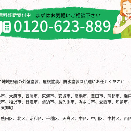
で地域密着の外壁塗装、屋根塗装、防水塗装は私達にお任せください
谷市、大府市、西尾市、東海市、安城市、高浜市、豊田市、蒲郡市、瀬
屋市、稲沢市、日進市、清須市、長久手市、みよし市、愛西市、知多市
、東郷町
、熱田区、北区、昭和区、千種区、天白区、中区、中川区、中村区、西