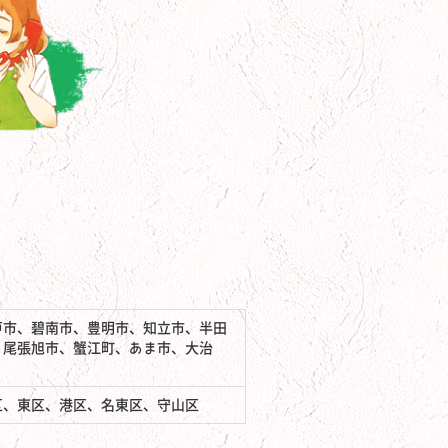
戸市、碧南市、豊明市、知立市、半田
、尾張旭市、蟹江町、あま市、大治
区、東区、港区、名東区、守山区