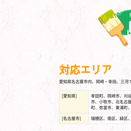
対応エリア
愛知県名古屋市内、岡崎・幸田、三河
[愛知県]
幸田町、岡崎市、刈
市、小牧市、北名古
町、弥富市、東浦町
[名古屋市]
瑞穂区、南区、緑区