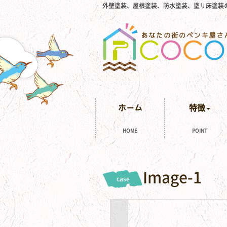
外壁塗装、屋根塗装、防水塗装、塗り床塗装
ホーム
特徴
HOME
POINT
Image-1
case