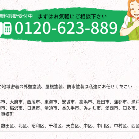
で地域密着の外壁塗装、屋根塗装、防水塗装は私達にお任せください
谷市、大府市、西尾市、東海市、安城市、高浜市、豊田市、蒲郡市、瀬
屋市、稲沢市、日進市、清須市、長久手市、みよし市、愛西市、知多市
、東郷町
、熱田区、北区、昭和区、千種区、天白区、中区、中川区、中村区、西