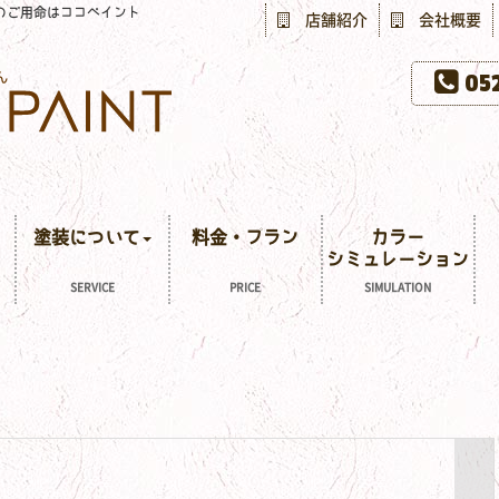
のご用命はココペイント
店舗紹介
会社概要
052
塗装について
料金・プラン
カラー
シミュレーション
SERVICE
PRICE
SIMULATION