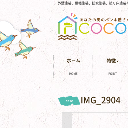
外壁塗装、屋根塗装、防水塗装、塗り床塗装
ホーム
特徴
HOME
POINT
IMG_2904
case