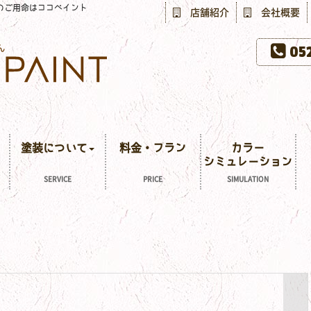
のご用命はココペイント
店舗紹介
会社概要
052
塗装について
料金・プラン
カラー
シミュレーション
SERVICE
PRICE
SIMULATION