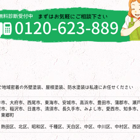
で地域密着の外壁塗装、屋根塗装、防水塗装は私達にお任せください
谷市、大府市、西尾市、東海市、安城市、高浜市、豊田市、蒲郡市、瀬
屋市、稲沢市、日進市、清須市、長久手市、みよし市、愛西市、知多市
、東郷町
、熱田区、北区、昭和区、千種区、天白区、中区、中川区、中村区、西