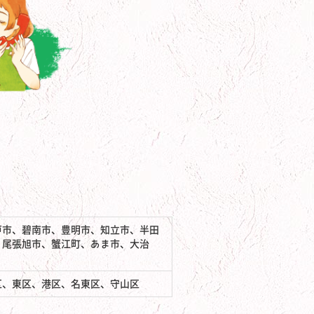
戸市、碧南市、豊明市、知立市、半田
、尾張旭市、蟹江町、あま市、大治
区、東区、港区、名東区、守山区