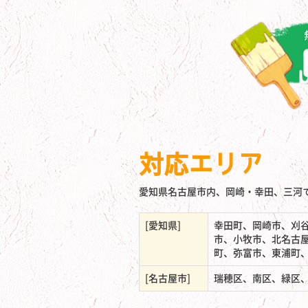
対応エリア
愛知県名古屋市内、岡崎・幸田、三河
[愛知県]
幸田町、岡崎市、刈
市、小牧市、北名古
町、弥富市、東浦町
[名古屋市]
瑞穂区、南区、緑区