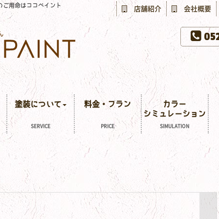
のご用命はココペイント
店舗紹介
会社概要
052
塗装について
料金・プラン
カラー
シミュレーション
SERVICE
PRICE
SIMULATION