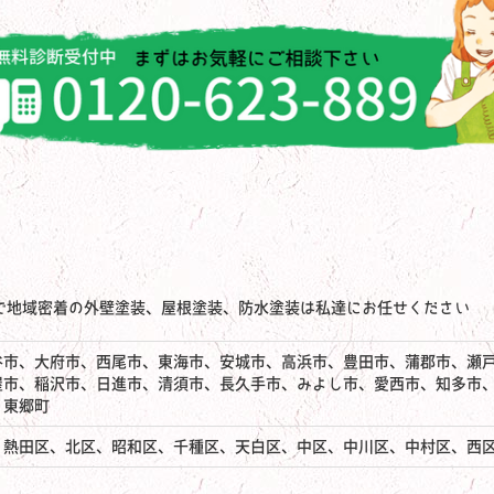
で地域密着の外壁塗装、屋根塗装、防水塗装は私達にお任せください
谷市、大府市、西尾市、東海市、安城市、高浜市、豊田市、蒲郡市、瀬
屋市、稲沢市、日進市、清須市、長久手市、みよし市、愛西市、知多市
、東郷町
、熱田区、北区、昭和区、千種区、天白区、中区、中川区、中村区、西