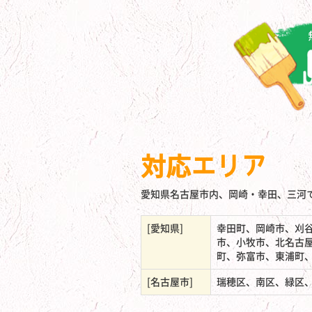
対応エリア
愛知県名古屋市内、岡崎・幸田、三河
[愛知県]
幸田町、岡崎市、刈
市、小牧市、北名古
町、弥富市、東浦町
[名古屋市]
瑞穂区、南区、緑区