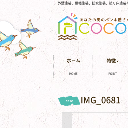
外壁塗装、屋根塗装、防水塗装、塗り床塗装
ホーム
特徴
HOME
POINT
IMG_0681
case