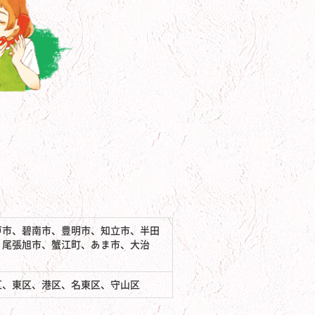
戸市、碧南市、豊明市、知立市、半田
、尾張旭市、蟹江町、あま市、大治
区、東区、港区、名東区、守山区