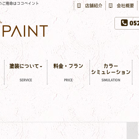
のご用命はココペイント
店舗紹介
会社概要
052
塗装について
料金・プラン
カラー
シミュレーション
SERVICE
PRICE
SIMULATION