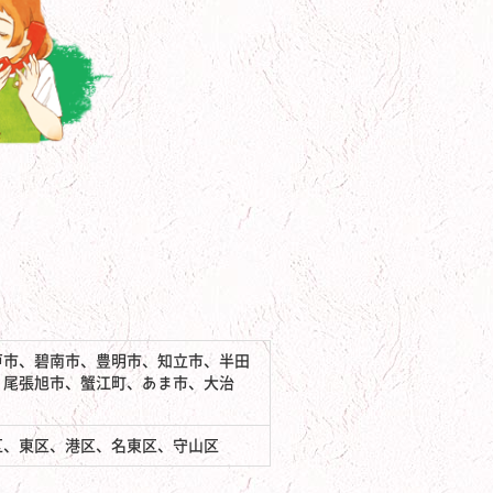
戸市、碧南市、豊明市、知立市、半田
、尾張旭市、蟹江町、あま市、大治
区、東区、港区、名東区、守山区