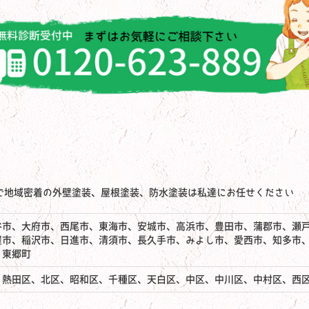
で地域密着の外壁塗装、屋根塗装、防水塗装は私達にお任せください
谷市、大府市、西尾市、東海市、安城市、高浜市、豊田市、蒲郡市、瀬
屋市、稲沢市、日進市、清須市、長久手市、みよし市、愛西市、知多市
、東郷町
、熱田区、北区、昭和区、千種区、天白区、中区、中川区、中村区、西