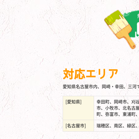
対応エリア
愛知県名古屋市内、岡崎・幸田、三河
[愛知県]
幸田町、岡崎市、刈
市、小牧市、北名古
町、弥富市、東浦町
[名古屋市]
瑞穂区、南区、緑区