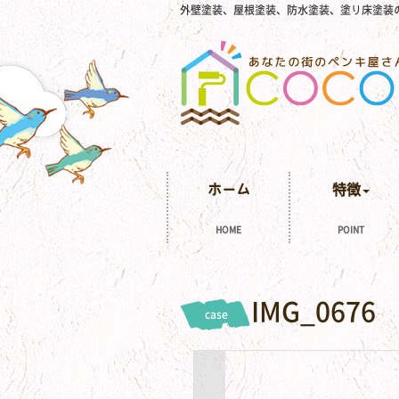
外壁塗装、屋根塗装、防水塗装、塗り床塗装
ホーム
特徴
HOME
POINT
IMG_0676
case