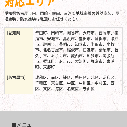
対応エリア
愛知県名古屋市内、岡崎・幸田、三河で地域密着の外壁塗装、屋
根塗装、防水塗装は私達にお任せください
[愛知県]
幸田町、岡崎市、刈谷市、大府市、西尾市、東
海市、安城市、高浜市、豊田市、蒲郡市、瀬戸
市、碧南市、豊明市、知立市、半田市、小牧
市、北名古屋市、稲沢市、日進市、清須市、長
久手市、みよし市、愛西市、知多市、尾張旭
市、蟹江町、あま市、大治町、弥富市、東浦
町、東郷町
[名古屋市]
瑞穂区、南区、緑区、熱田区、北区、昭和区、
千種区、天白区、中区、中川区、中村区、西
区、東区、港区、名東区、守山区
■メニュー