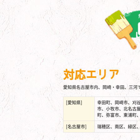
対応エリア
愛知県名古屋市内、岡崎・幸田、三河
[愛知県]
幸田町、岡崎市、刈
市、小牧市、北名古
町、弥富市、東浦町
[名古屋市]
瑞穂区、南区、緑区