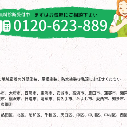
で地域密着の外壁塗装、屋根塗装、防水塗装は私達にお任せください
谷市、大府市、西尾市、東海市、安城市、高浜市、豊田市、蒲郡市、瀬
屋市、稲沢市、日進市、清須市、長久手市、みよし市、愛西市、知多市
、東郷町
、熱田区、北区、昭和区、千種区、天白区、中区、中川区、中村区、西