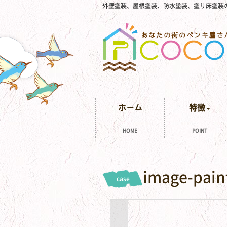
外壁塗装、屋根塗装、防水塗装、塗り床塗装
ホーム
特徴
HOME
POINT
image-pain
case