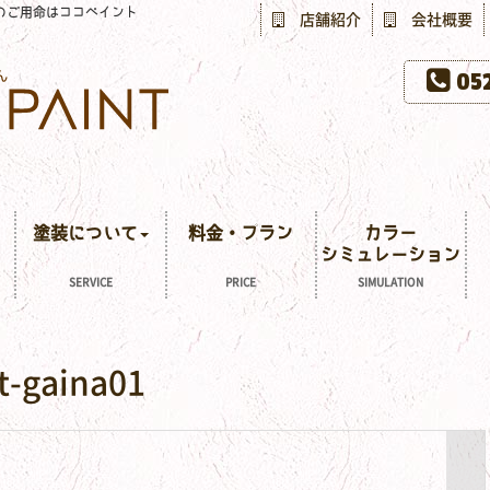
のご用命はココペイント
店舗紹介
会社概要
052
塗装について
料金・プラン
カラー
シミュレーション
SERVICE
PRICE
SIMULATION
t-gaina01