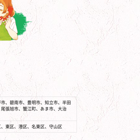
戸市、碧南市、豊明市、知立市、半田
、尾張旭市、蟹江町、あま市、大治
区、東区、港区、名東区、守山区