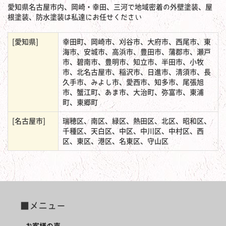
愛知県名古屋市内、岡崎・幸田、三河で地域密着の外壁塗装、屋
根塗装、防水塗装は私達にお任せください
[愛知県]
幸田町、岡崎市、刈谷市、大府市、西尾市、東
海市、安城市、高浜市、豊田市、蒲郡市、瀬戸
市、碧南市、豊明市、知立市、半田市、小牧
市、北名古屋市、稲沢市、日進市、清須市、長
久手市、みよし市、愛西市、知多市、尾張旭
市、蟹江町、あま市、大治町、弥富市、東浦
町、東郷町
[名古屋市]
瑞穂区、南区、緑区、熱田区、北区、昭和区、
千種区、天白区、中区、中川区、中村区、西
区、東区、港区、名東区、守山区
■メニュー
お客様の声