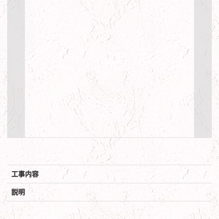
工事内容
説明