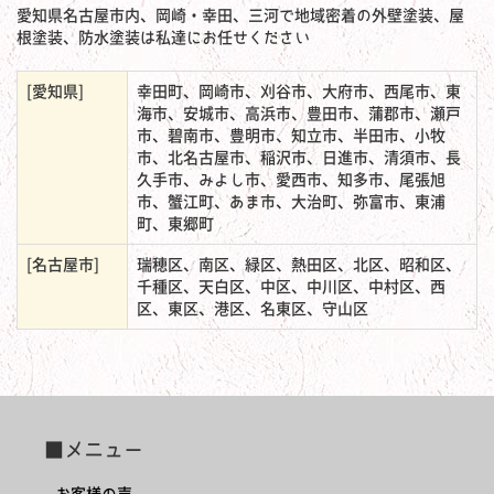
愛知県名古屋市内、岡崎・幸田、三河で地域密着の外壁塗装、屋
根塗装、防水塗装は私達にお任せください
[愛知県]
幸田町、岡崎市、刈谷市、大府市、西尾市、東
海市、安城市、高浜市、豊田市、蒲郡市、瀬戸
市、碧南市、豊明市、知立市、半田市、小牧
市、北名古屋市、稲沢市、日進市、清須市、長
久手市、みよし市、愛西市、知多市、尾張旭
市、蟹江町、あま市、大治町、弥富市、東浦
町、東郷町
[名古屋市]
瑞穂区、南区、緑区、熱田区、北区、昭和区、
千種区、天白区、中区、中川区、中村区、西
区、東区、港区、名東区、守山区
■メニュー
お客様の声