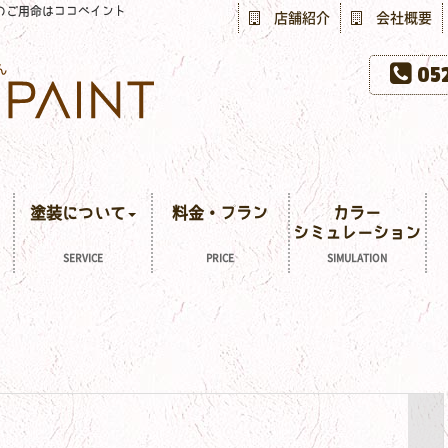
のご用命はココペイント
店舗紹介
会社概要
052
塗装について
料金・プラン
カラー
シミュレーション
SERVICE
PRICE
SIMULATION