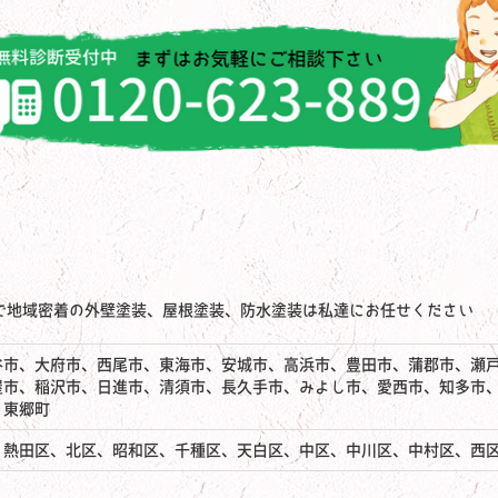
で地域密着の外壁塗装、屋根塗装、防水塗装は私達にお任せください
谷市、大府市、西尾市、東海市、安城市、高浜市、豊田市、蒲郡市、瀬
屋市、稲沢市、日進市、清須市、長久手市、みよし市、愛西市、知多市
、東郷町
、熱田区、北区、昭和区、千種区、天白区、中区、中川区、中村区、西