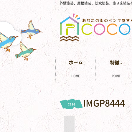
外壁塗装、屋根塗装、防水塗装、塗り床塗装
ホーム
特徴
HOME
POINT
IMGP8444
case