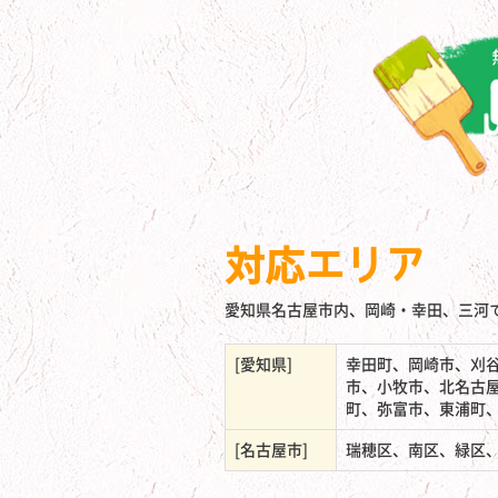
対応エリア
愛知県名古屋市内、岡崎・幸田、三河
[愛知県]
幸田町、岡崎市、刈
市、小牧市、北名古
町、弥富市、東浦町
[名古屋市]
瑞穂区、南区、緑区