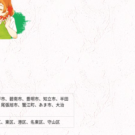
戸市、碧南市、豊明市、知立市、半田
、尾張旭市、蟹江町、あま市、大治
区、東区、港区、名東区、守山区