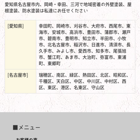
愛知県名古屋市内、岡崎・幸田、三河で地域密着の外壁塗装、屋
根塗装、防水塗装は私達にお任せください
[愛知県]
幸田町、岡崎市、刈谷市、大府市、西尾市、東
海市、安城市、高浜市、豊田市、蒲郡市、瀬戸
市、碧南市、豊明市、知立市、半田市、小牧
市、北名古屋市、稲沢市、日進市、清須市、長
久手市、みよし市、愛西市、知多市、尾張旭
市、蟹江町、あま市、大治町、弥富市、東浦
町、東郷町
[名古屋市]
瑞穂区、南区、緑区、熱田区、北区、昭和区、
千種区、天白区、中区、中川区、中村区、西
区、東区、港区、名東区、守山区
■メニュー
お客様の声