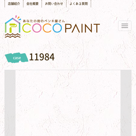
店舗紹介
会社概要
お問い合わせ
よくある質問
Togg
navig
11984
case