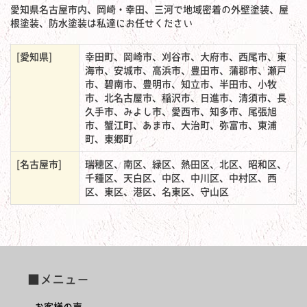
愛知県名古屋市内、岡崎・幸田、三河で地域密着の外壁塗装、屋
根塗装、防水塗装は私達にお任せください
[愛知県]
幸田町、岡崎市、刈谷市、大府市、西尾市、東
海市、安城市、高浜市、豊田市、蒲郡市、瀬戸
市、碧南市、豊明市、知立市、半田市、小牧
市、北名古屋市、稲沢市、日進市、清須市、長
久手市、みよし市、愛西市、知多市、尾張旭
市、蟹江町、あま市、大治町、弥富市、東浦
町、東郷町
[名古屋市]
瑞穂区、南区、緑区、熱田区、北区、昭和区、
千種区、天白区、中区、中川区、中村区、西
区、東区、港区、名東区、守山区
■メニュー
お客様の声