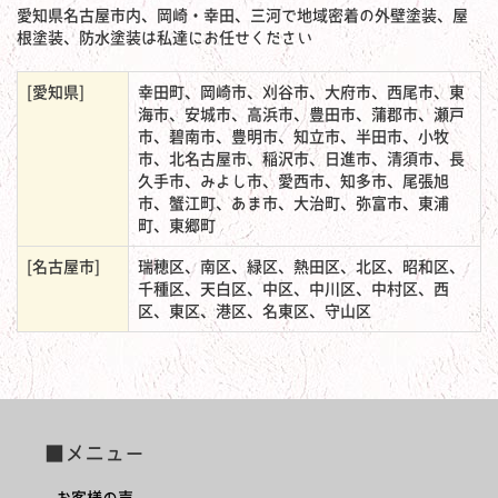
愛知県名古屋市内、岡崎・幸田、三河で地域密着の外壁塗装、屋
根塗装、防水塗装は私達にお任せください
[愛知県]
幸田町、岡崎市、刈谷市、大府市、西尾市、東
海市、安城市、高浜市、豊田市、蒲郡市、瀬戸
市、碧南市、豊明市、知立市、半田市、小牧
市、北名古屋市、稲沢市、日進市、清須市、長
久手市、みよし市、愛西市、知多市、尾張旭
市、蟹江町、あま市、大治町、弥富市、東浦
町、東郷町
[名古屋市]
瑞穂区、南区、緑区、熱田区、北区、昭和区、
千種区、天白区、中区、中川区、中村区、西
区、東区、港区、名東区、守山区
■メニュー
お客様の声