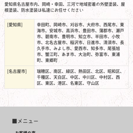
愛知県名古屋市内、岡崎・幸田、三河で地域密着の外壁塗装、屋
根塗装、防水塗装は私達にお任せください
[愛知県]
幸田町、岡崎市、刈谷市、大府市、西尾市、東
海市、安城市、高浜市、豊田市、蒲郡市、瀬戸
市、碧南市、豊明市、知立市、半田市、小牧
市、北名古屋市、稲沢市、日進市、清須市、長
久手市、みよし市、愛西市、知多市、尾張旭
市、蟹江町、あま市、大治町、弥富市、東浦
町、東郷町
[名古屋市]
瑞穂区、南区、緑区、熱田区、北区、昭和区、
千種区、天白区、中区、中川区、中村区、西
区、東区、港区、名東区、守山区
■メニュー
お客様の声