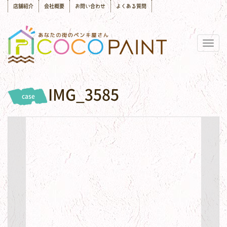
店舗紹介
会社概要
お問い合わせ
よくある質問
Togg
navig
IMG_3585
case