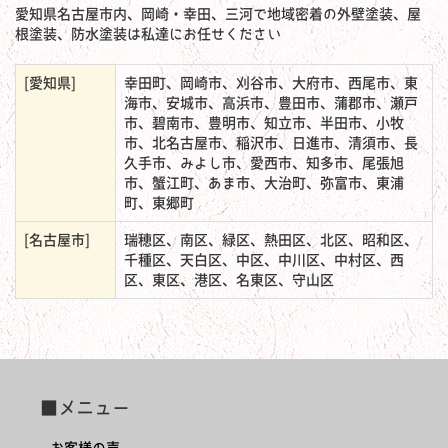
愛知県名古屋市内、岡崎・幸田、三河で地域密着の外壁塗装、屋
根塗装、防水塗装は私達にお任せください
[愛知県]
幸田町、岡崎市、刈谷市、大府市、西尾市、東
海市、安城市、高浜市、豊田市、蒲郡市、瀬戸
市、碧南市、豊明市、知立市、半田市、小牧
市、北名古屋市、稲沢市、日進市、清須市、長
久手市、みよし市、愛西市、知多市、尾張旭
市、蟹江町、あま市、大治町、弥富市、東浦
町、東郷町
[名古屋市]
瑞穂区、南区、緑区、熱田区、北区、昭和区、
千種区、天白区、中区、中川区、中村区、西
区、東区、港区、名東区、守山区
■メニュー
お客様の声