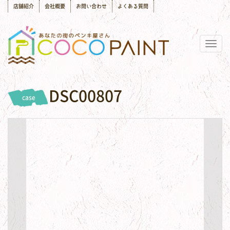
店舗紹介
会社概要
お問い合わせ
よくある質問
Togg
navig
DSC00807
case