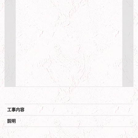
工事内容
説明