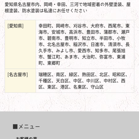
愛知県名古屋市内、岡崎・幸田、三河で地域密着の外壁塗装、屋
根塗装、防水塗装は私達にお任せください
[愛知県]
幸田町、岡崎市、刈谷市、大府市、西尾市、東
海市、安城市、高浜市、豊田市、蒲郡市、瀬戸
市、碧南市、豊明市、知立市、半田市、小牧
市、北名古屋市、稲沢市、日進市、清須市、長
久手市、みよし市、愛西市、知多市、尾張旭
市、蟹江町、あま市、大治町、弥富市、東浦
町、東郷町
[名古屋市]
瑞穂区、南区、緑区、熱田区、北区、昭和区、
千種区、天白区、中区、中川区、中村区、西
区、東区、港区、名東区、守山区
■メニュー
お客様の声