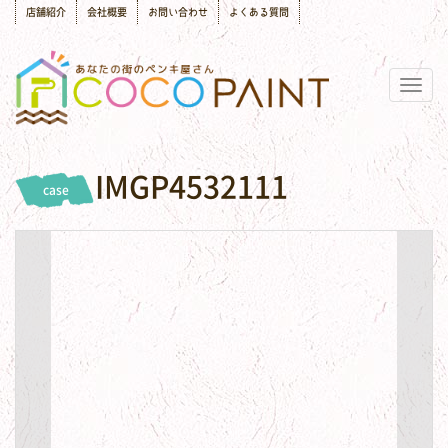
店舗紹介
会社概要
お問い合わせ
よくある質問
Togg
navig
IMGP4532111
case