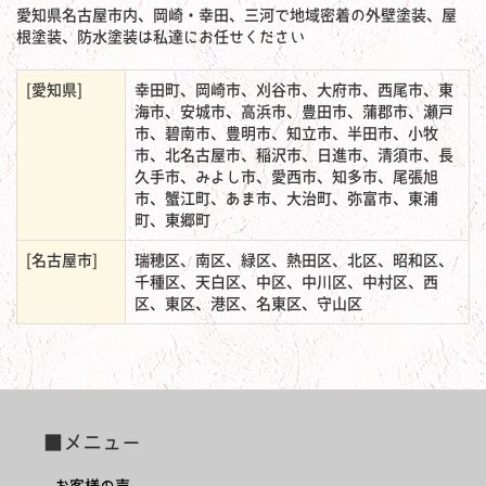
愛知県名古屋市内、岡崎・幸田、三河で地域密着の外壁塗装、屋
根塗装、防水塗装は私達にお任せください
[愛知県]
幸田町、岡崎市、刈谷市、大府市、西尾市、東
海市、安城市、高浜市、豊田市、蒲郡市、瀬戸
市、碧南市、豊明市、知立市、半田市、小牧
市、北名古屋市、稲沢市、日進市、清須市、長
久手市、みよし市、愛西市、知多市、尾張旭
市、蟹江町、あま市、大治町、弥富市、東浦
町、東郷町
[名古屋市]
瑞穂区、南区、緑区、熱田区、北区、昭和区、
千種区、天白区、中区、中川区、中村区、西
区、東区、港区、名東区、守山区
■メニュー
お客様の声