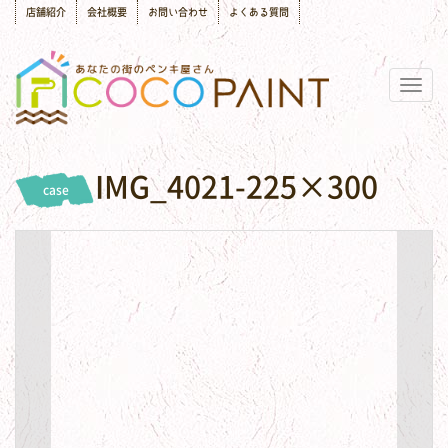
店舗紹介
会社概要
お問い合わせ
よくある質問
Togg
navig
IMG_4021-225×300
case